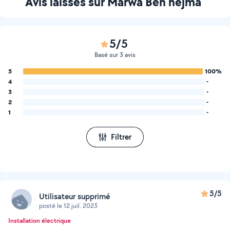
Avis laissés sur Marwa Ben nejma
5/5
Basé sur 3 avis
5
100%
4
-
3
-
2
-
1
-
Filtrer
5/5
Utilisateur supprimé
posté le 12 juil. 2023
Installation électrique