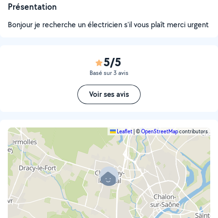
Présentation
Bonjour je recherche un électricien s'il vous plaît merci urgent
5/5
Basé sur 3 avis
Voir ses avis
Leaflet
|
©
OpenStreetMap
contributors