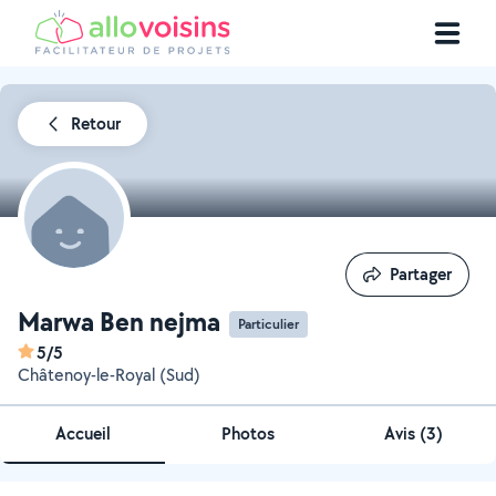
Retour
Partager
Partager
Marwa Ben nejma
Particulier
5/5
Châtenoy-le-Royal (Sud)
Accueil
Photos
Avis (3)