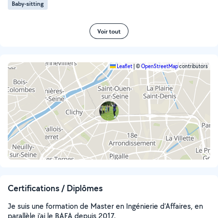
Baby-sitting
Voir tout
Leaflet
|
©
OpenStreetMap
contributors
Certifications / Diplômes
Je suis une formation de Master en Ingénierie d’Affaires, en
parallèle j’ai le BAFA depuis 2017.