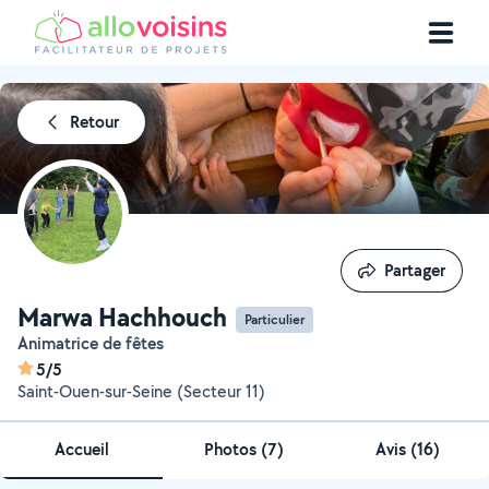
Retour
Partager
Partager
Marwa Hachhouch
Particulier
Animatrice de fêtes
5/5
Saint-Ouen-sur-Seine (Secteur 11)
Accueil
Photos
(
7
)
Avis (16)