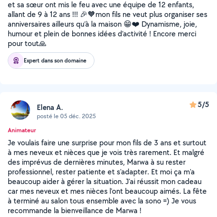
et sa sœur ont mis le feu avec une équipe de 12 enfants,
allant de 9 à 12 ans !!! 🎉🧡mon fils ne veut plus organiser ses
anniversaires ailleurs qu’à la maison 😁❤️ Dynamisme, joie,
humour et plein de bonnes idées d’activité ! Encore merci
pour tout🙏
Expert dans son domaine
5/5
Elena A.
posté le 05 déc. 2025
Animateur
Je voulais faire une surprise pour mon fils de 3 ans et surtout
à mes neveux et nièces que je vois très rarement. Et malgré
des imprévus de dernières minutes, Marwa à su rester
professionnel, rester patiente et s'adapter. Et moi ça m'a
beaucoup aider à gérer la situation. J'ai réussit mon cadeau
car mes neveux et mes nièces l'ont beaucoup aimés. La fête
à terminé au salon tous ensemble avec la sono =) Je vous
recommande la bienveillance de Marwa !