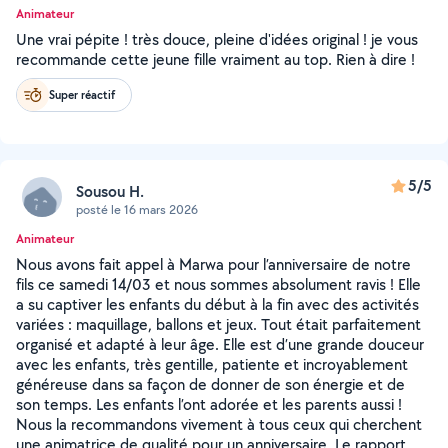
Animateur
Une vrai pépite ! très douce, pleine d'idées original ! je vous
recommande cette jeune fille vraiment au top. Rien à dire !
Super réactif
5/5
Sousou H.
posté le 16 mars 2026
Animateur
Nous avons fait appel à Marwa pour l’anniversaire de notre
fils ce samedi 14/03 et nous sommes absolument ravis ! Elle
a su captiver les enfants du début à la fin avec des activités
variées : maquillage, ballons et jeux. Tout était parfaitement
organisé et adapté à leur âge. Elle est d’une grande douceur
avec les enfants, très gentille, patiente et incroyablement
généreuse dans sa façon de donner de son énergie et de
son temps. Les enfants l’ont adorée et les parents aussi !
Nous la recommandons vivement à tous ceux qui cherchent
une animatrice de qualité pour un anniversaire. Le rapport