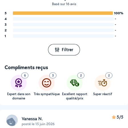
Basé sur 16 avis
5
100%
4
-
3
-
2
-
1
-
Filtrer
Compliments reçus
6
3
2
2
Expert dans son
Très sympathique
Excellent rapport
Super réactif
domaine
qualité/prix
5/5
Vanessa N.
posté le 15 juin 2026