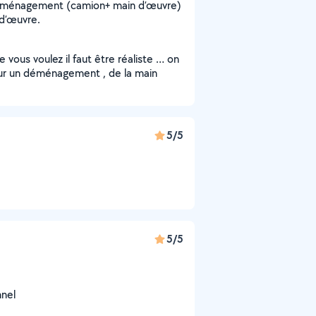
 déménagement (camion+ main d’œuvre)
 d’œuvre.
vous voulez il faut être réaliste … on
r un déménagement , de la main
5/5
5/5
nnel