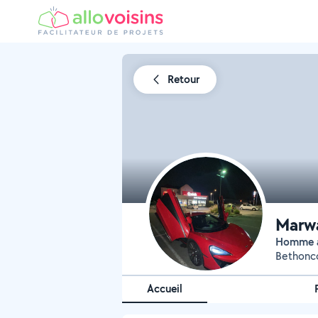
Retour
Marwa
Homme à
Bethonco
Accueil