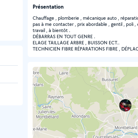
Présentation
Chauffage , plomberie , mécanique auto , réparatio
pas à me contacter , prix abordable , gentil , poli 
travail , à bientôt .
DÉBARRAS EN TOUT GENRE .
ELAGE TAILLAGE ARBRE , BUISSON ECT..
TECHNICIEN FIBRE RÉPARATIONS FIBRE , DÉPL