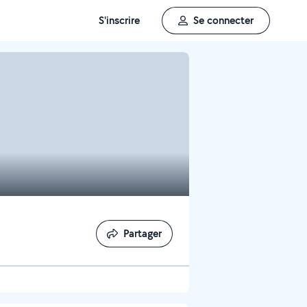
S'inscrire
Se connecter
Partager
Partager