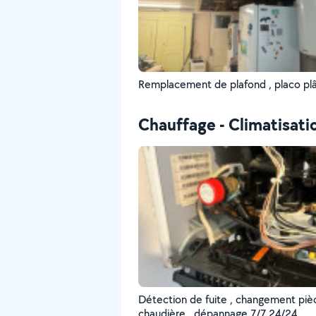
Remplacement de plafond , placo pl
Chauffage - Climatisati
Détection de fuite , changement piè
chaudière , dépannage 7/7 24/24