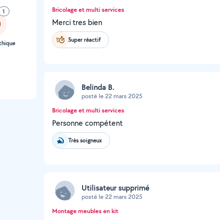
Bricolage et multi services
1
Merci tres bien
Super réactif
thique
Belinda B.
posté le 22 mars 2025
Bricolage et multi services
Personne compétent
Très soigneux
Utilisateur supprimé
posté le 22 mars 2025
Montage meubles en kit