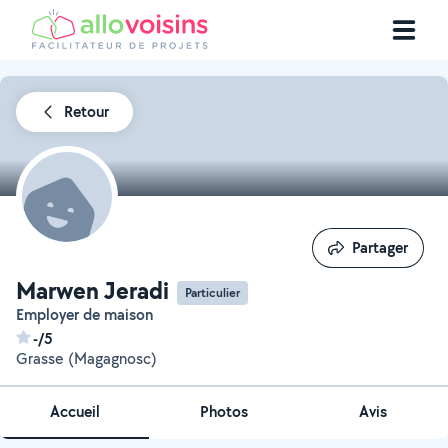
Retour
Partager
Partager
Marwen Jeradi
Particulier
Employer de maison
-/5
Grasse (Magagnosc)
Accueil
Photos
Avis