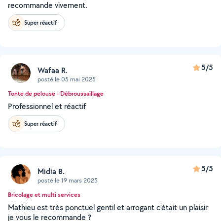
recommande vivement.
Super réactif
5/5
Wafaa R.
posté le 05 mai 2025
Tonte de pelouse - Débroussaillage
Professionnel et réactif
Super réactif
5/5
Midia B.
posté le 19 mars 2025
Bricolage et multi services
Mathieu est très ponctuel gentil et arrogant c’était un plaisir
je vous le recommande ?