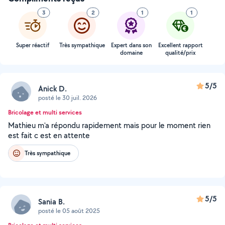
3
2
1
1
Super réactif
Très sympathique
Expert dans son
Excellent rapport
domaine
qualité/prix
5/5
Anick D.
posté le 30 juil. 2026
Bricolage et multi services
Mathieu m'a répondu rapidement mais pour le moment rien
est fait c est en attente
Très sympathique
5/5
Sania B.
posté le 05 août 2025