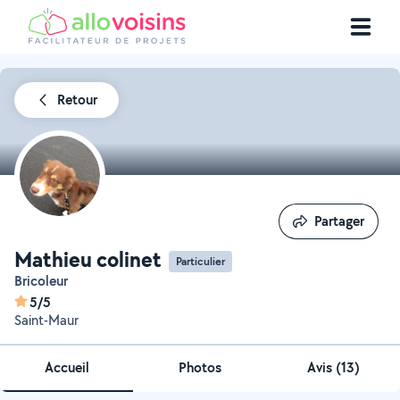
Retour
Partager
Partager
Mathieu colinet
Particulier
Bricoleur
5/5
Saint-Maur
Accueil
Photos
Avis (13)