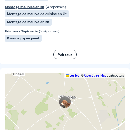
Montage meubles en kit
(4 réponses)
Montage de meuble de cuisine en kit
Montage de meuble en kit
Peinture - Tapisserie
(2 réponses)
Pose de papier peint
Voir tout
Leaflet
|
©
OpenStreetMap
contributors