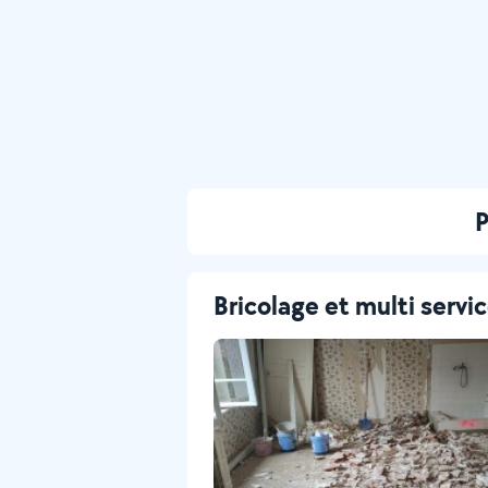
P
Bricolage et multi servi