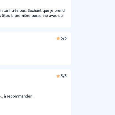
un tarif très bas. Sachant que je prend
 êtes la première personne avec qui
5/5
5/5
ue.. à recommander...