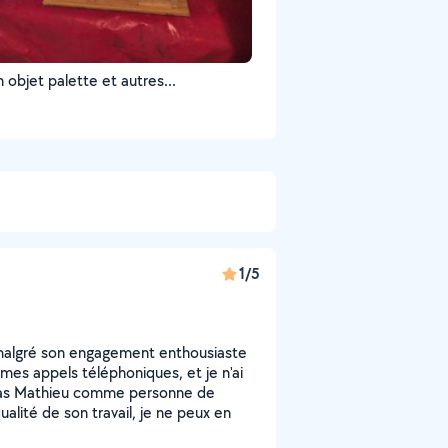
 objet palette et autres...
1/5
 malgré son engagement enthousiaste
mes appels téléphoniques, et je n'ai
pas Mathieu comme personne de
alité de son travail, je ne peux en