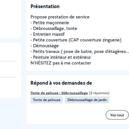
Présentation
Propose prestation de service
- Petite maçonnerie
- Débroussaillage, tonte
- Entretien massif
- Petite couverture (CAP couverture zinguerie)
- Démoussage
- Petits travaux ( pose de lustre, pose d'étagères...
- Peinture intérieur et extérieur
N'HÉSITEZ pas à me contacter
Répond à vos demandes de
Tonte de pelouse - Débroussaillage
(2 réponses)
Tonte de pelouse
Débroussaillage de jardin
Voir tout