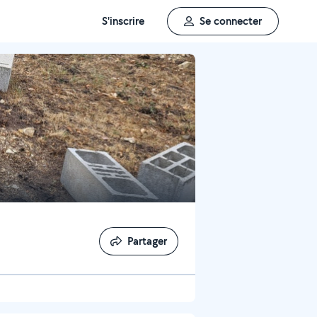
S'inscrire
Se connecter
Partager
Partager