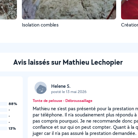
Isolation combles
Création
Avis laissés sur Mathieu Lechopier
Helene S.
posté le 13 mai 2026
Tonte de pelouse - Débroussaillage
88%
Mathieu ne s'est pas présenté pour la prestation
-
par téléphone. Il n'a soudainement plus répondu à 
-
pas compris pourquoi. Je ne recommande donc 
-
confiance et sur qui on peut compter. Quant à la qu
13%
juger car il n'a pas assuré la prestation demandée.