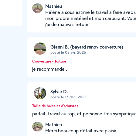
Mathieu
Hélène a sous estimé le travail a faire avec 
mon propre matériel et mon carburant. Vous
j'ai de mauvais retour.
Gianni B. (bayard renov couverture)
posté le 08 avr. 2026
Couverture - Toiture
je recommande .
Sylvie D.
posté le 13 déc. 2025
Taille de haies et d'arbustes
parfait, travail au top, et personne très sympatiq
Mathieu
Merci beaucoup c'était avec plaisir