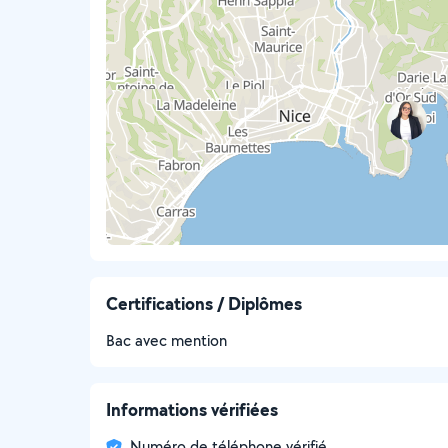
Certifications / Diplômes
Bac avec mention
Informations vérifiées
Numéro de téléphone vérifié