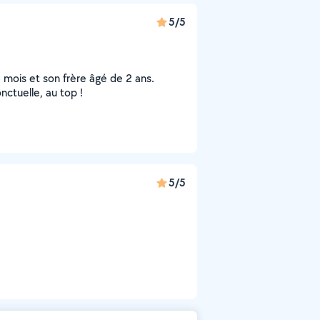
5/5
 mois et son frère âgé de 2 ans.
nctuelle, au top !
5/5