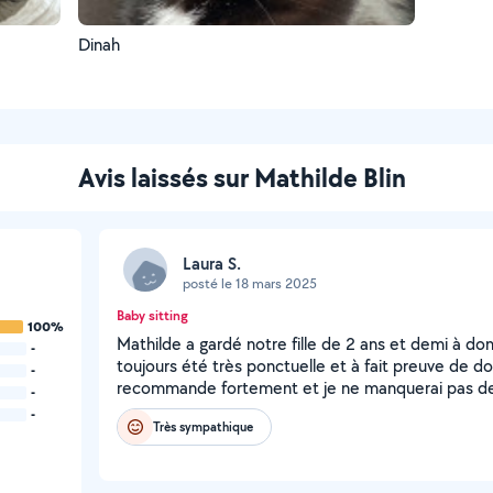
Dinah
Avis laissés sur Mathilde Blin
Laura S.
posté le 18 mars 2025
Baby sitting
100%
Mathilde a gardé notre fille de 2 ans et demi à domi
-
toujours été très ponctuelle et à fait preuve de do
-
recommande fortement et je ne manquerai pas de r
-
-
Très sympathique