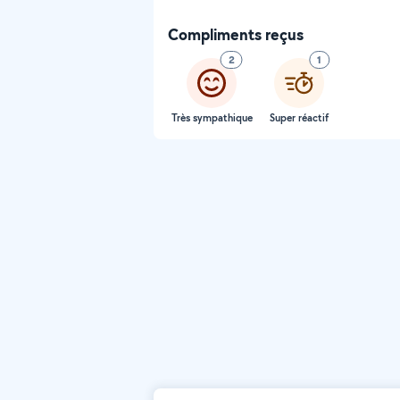
Compliments reçus
2
1
Très sympathique
Super réactif