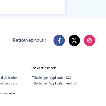
Retrouvez-nous :
NOS APPLICATIONS
d'Utilisation
Télécharger l’application iOS
 respect de la
Télécharger l’application Android
annonces et