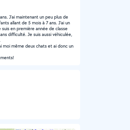
8ans. J'ai maintenant un peu plus de
nts allant de 5 mois à 7 ans. J'ai un
Je suis en première année de classe
ans difficulté. Je suis aussi véhiculée,
.
j'ai moi même deux chats et ai donc un
nements!