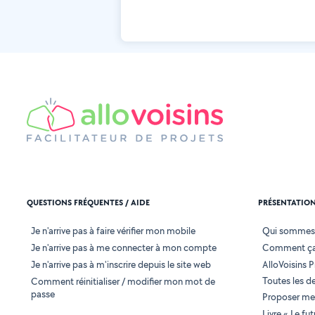
QUESTIONS FRÉQUENTES / AIDE
PRÉSENTATIO
Je n'arrive pas à faire vérifier mon mobile
Qui sommes
Je n'arrive pas à me connecter à mon compte
Comment ça
Je n'arrive pas à m'inscrire depuis le site web
AlloVoisins P
Toutes les 
Comment réinitialiser / modifier mon mot de
passe
Proposer mes
Livre « Le fu