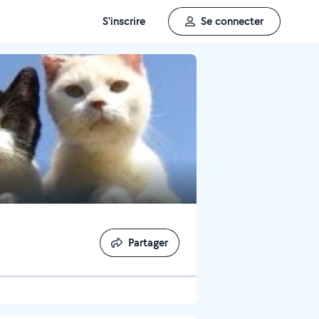
S'inscrire
Se connecter
Partager
Partager