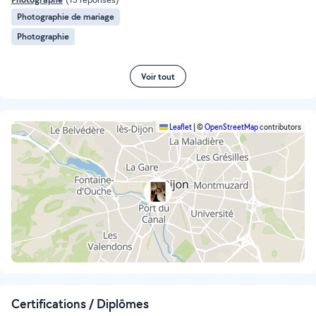
Photographie de mariage
Photographie
Voir tout
Leaflet
|
©
OpenStreetMap
contributors
Certifications / Diplômes