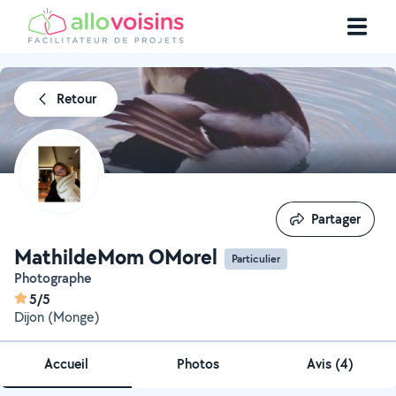
Retour
Partager
Partager
MathildeMom OMorel
Particulier
Photographe
5/5
Dijon (Monge)
Accueil
Photos
Avis (4)