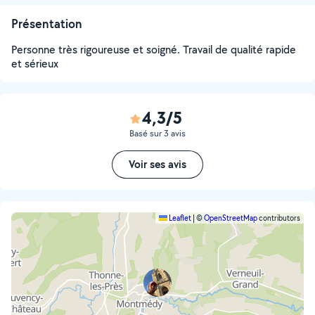
Présentation
Personne très rigoureuse et soigné. Travail de qualité rapide
et sérieux
4,3/5
Basé sur 3 avis
Voir ses avis
Leaflet
|
©
OpenStreetMap
contributors