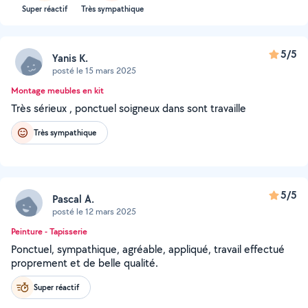
Super réactif
Très sympathique
5/5
Yanis K.
posté le 15 mars 2025
Montage meubles en kit
Très sérieux , ponctuel soigneux dans sont travaille
Très sympathique
5/5
Pascal A.
posté le 12 mars 2025
Peinture - Tapisserie
Ponctuel, sympathique, agréable, appliqué, travail effectué
proprement et de belle qualité.
Super réactif