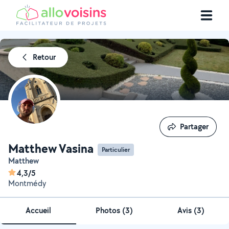
Retour
Partager
Partager
Matthew Vasina
Particulier
Matthew
4,3/5
Montmédy
Accueil
Photos
(
3
)
Avis (3)