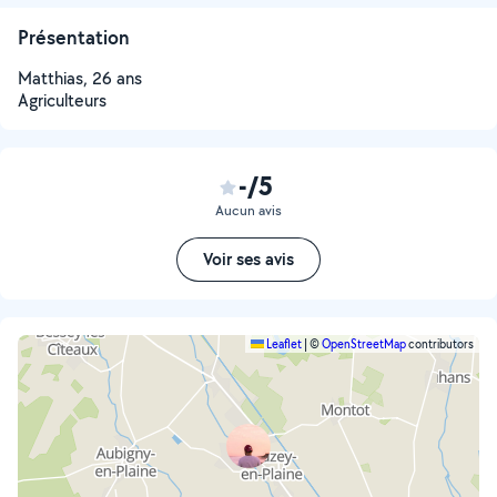
Présentation
Matthias, 26 ans
Agriculteurs
-/5
Aucun avis
Voir ses avis
Leaflet
|
©
OpenStreetMap
contributors