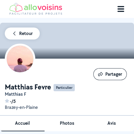
Retour
Partager
Partager
Matthias Fevre
Particulier
Matthias F
-/5
Brazey-en-Plaine
Accueil
Photos
Avis