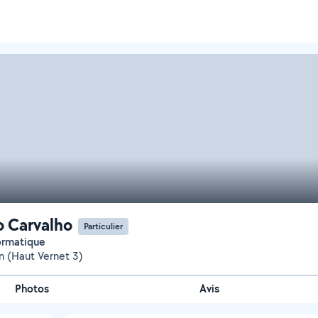
 Carvalho
Particulier
formatique
n (Haut Vernet 3)
Photos
Avis