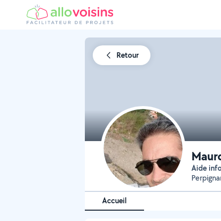
Retour
Mauro
Aide in
Perpigna
Accueil