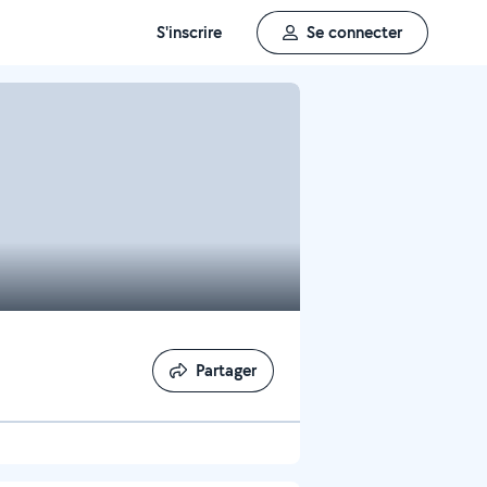
S'inscrire
Se connecter
Partager
Partager