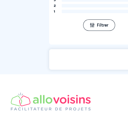
2
1
Filtrer