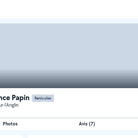
ce Papin
Particulier
r-l'Anglin
Photos
Avis (7)