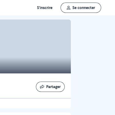
S'inscrire
Se connecter
Partager
Partager