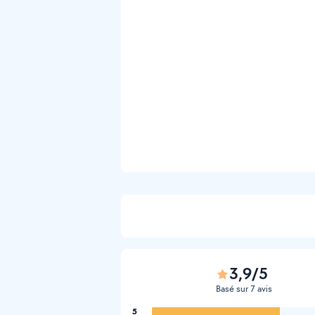
3,9/5
Basé sur 7 avis
5