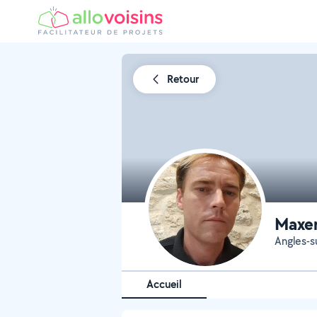
Retour
Maxen
Angles-su
Accueil