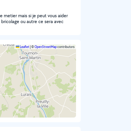
e metier mais si je peut vous aider
it bricolage ou autre ce sera avec
Leaflet
|
©
OpenStreetMap
contributors