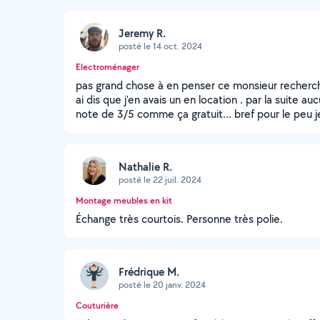
Jeremy R.
posté le 14 oct. 2024
Electroménager
pas grand chose à en penser ce monsieur recherchai
ai dis que j'en avais un en location . par la suite a
note de 3/5 comme ça gratuit... bref pour le peu j
Nathalie R.
posté le 22 juil. 2024
Montage meubles en kit
Échange très courtois. Personne très polie.
Frédrique M.
posté le 20 janv. 2024
Couturière