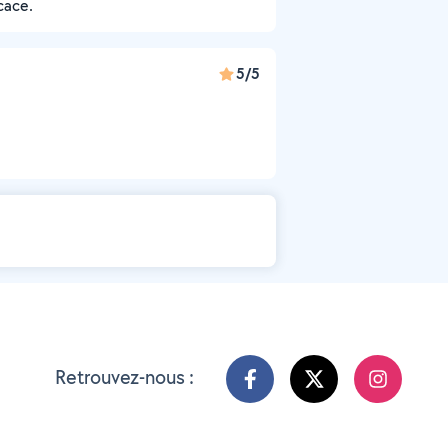
cace.
5/5
Retrouvez-nous :