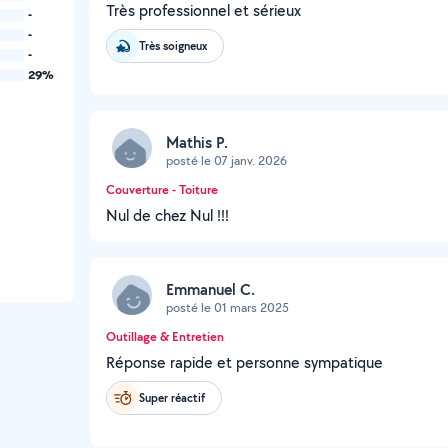
Très professionnel et sérieux
-
-
Très soigneux
-
29%
Mathis P.
posté le 07 janv. 2026
Couverture - Toiture
Nul de chez Nul !!!
Emmanuel C.
posté le 01 mars 2025
Outillage & Entretien
Réponse rapide et personne sympatique
Super réactif