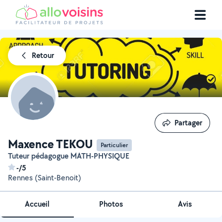
Retour
Partager
Partager
Maxence TEKOU
Particulier
Tuteur pédagogue MATH-PHYSIQUE
-/5
Rennes (Saint-Benoit)
Accueil
Photos
Avis