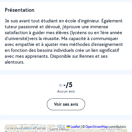
Présentation
Je suis avant tout étudiant en école d'ingénieur. Également
tuteur passionné et dévoué, j'éprouve une immense
satisfaction à guider mes élèves (lycéens ou en 1ère année
d'université)vers la réussite. Ma capacité à communiquer
avec empathie et à ajuster mes méthodes d'enseignement
en fonction des besoins individuels crée un lien significatif
avec mes apprenants. Disponible sur Rennes et ses
alentours.
-/5
Aucun avis
Voir ses avis
Leaflet
|
©
OpenStreetMap
contributors