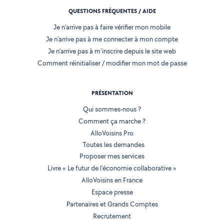
QUESTIONS FRÉQUENTES / AIDE
Je n'arrive pas à faire vérifier mon mobile
Je n'arrive pas à me connecter à mon compte
Je n'arrive pas à m'inscrire depuis le site web
Comment réinitialiser / modifier mon mot de passe
PRÉSENTATION
Qui sommes-nous ?
Comment ça marche ?
AlloVoisins Pro
Toutes les demandes
Proposer mes services
Livre « Le futur de l'économie collaborative »
AlloVoisins en France
Espace presse
Partenaires et Grands Comptes
Recrutement