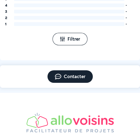
4
-
3
-
2
-
1
-
Filtrer
Contacter