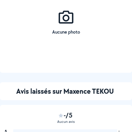
Aucune photo
Avis laissés sur Maxence TEKOU
-/5
Aucun avis
5
-