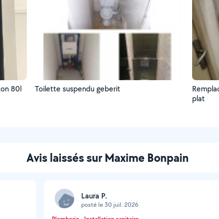
ton 80l
Toilette suspendu geberit
Remplac
plat
Avis laissés sur Maxime Bonpain
Laura P.
posté le 30 juil. 2026
Plomberie - Installation sanitaire