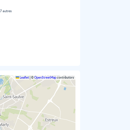
 7 autres
Leaflet
|
©
OpenStreetMap
contributors