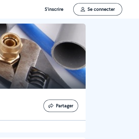
S'inscrire
Se connecter
Partager
Partager