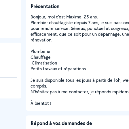
Présentation
Bonjour, moi c'est Maxime, 25 ans.
Plombier chauffagiste depuis 7 ans, je suis passio
pour rendre service. Sérieux, ponctuel et soigneux,
efficacement, que ce soit pour un dépannage, une 
rénovation.
Plomberie
Chauffage
️ Climatisation
Petits travaux et réparations
Je suis disponible tous les jours à partir de 16h, we
compris.
N'hésitez pas à me contacter, je réponds rapidem
À bientôt !
Répond à vos demandes de