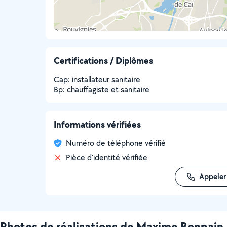
Certifications / Diplômes
Cap: installateur sanitaire
Bp: chauffagiste et sanitaire
Informations vérifiées
Numéro de téléphone vérifié
Pièce d'identité vérifiée
Appeler
Photos de réalisations de Maxime Bonpain