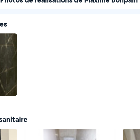
ces
sanitaire