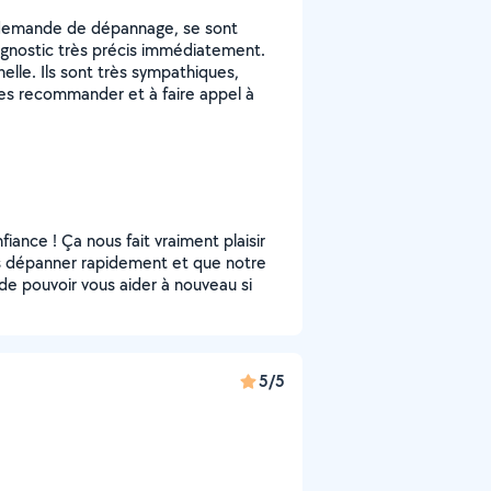
 demande de dépannage, se sont
iagnostic très précis immédiatement.
nelle. Ils sont très sympathiques,
les recommander et à faire appel à
iance ! Ça nous fait vraiment plaisir
ous dépanner rapidement et que notre
r de pouvoir vous aider à nouveau si
5/5