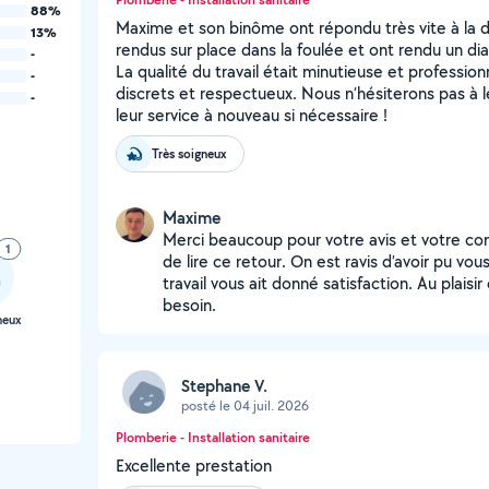
88%
Maxime et son binôme ont répondu très vite à la
13%
rendus sur place dans la foulée et ont rendu un d
-
La qualité du travail était minutieuse et profession
-
discrets et respectueux. Nous n’hésiterons pas à 
-
leur service à nouveau si nécessaire !
Très soigneux
Maxime
Merci beaucoup pour votre avis et votre conf
1
de lire ce retour. On est ravis d’avoir pu v
travail vous ait donné satisfaction. Au plaisi
besoin.
neux
Stephane V.
posté le 04 juil. 2026
Plomberie - Installation sanitaire
Excellente prestation