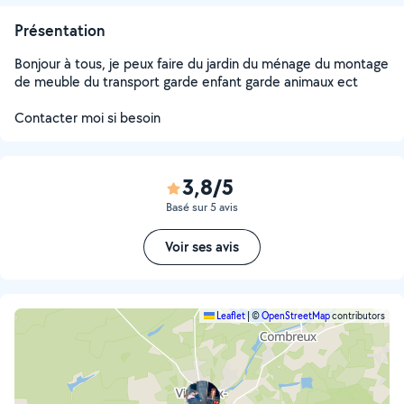
Présentation
Bonjour à tous, je peux faire du jardin du ménage du montage
de meuble du transport garde enfant garde animaux ect
Contacter moi si besoin
3,8/5
Basé sur 5 avis
Voir ses avis
Leaflet
|
©
OpenStreetMap
contributors