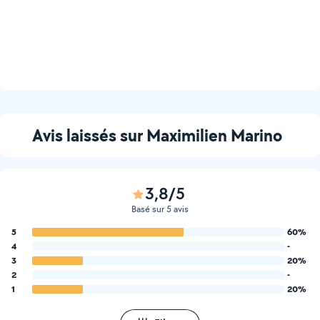
Avis laissés sur Maximilien Marino
3,8/5
Basé sur 5 avis
5
60%
4
-
3
20%
2
-
1
20%