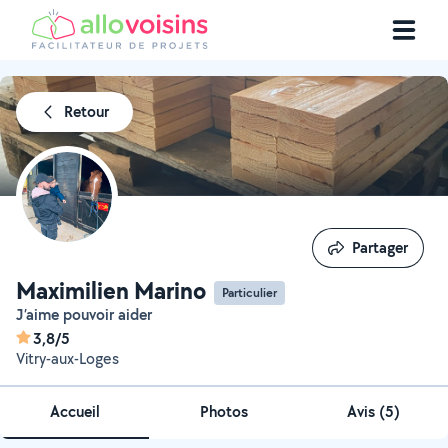
Retour
Partager
Partager
Maximilien Marino
Particulier
J’aime pouvoir aider
3,8/5
Vitry-aux-Loges
Accueil
Photos
Avis (5)