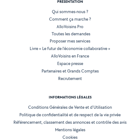
PRÉSENTATION
Qui sommes-nous ?
Comment ça marche ?
AlloVoisins Pro
Toutes les demandes
Proposer mes services
Livre « Le futur de l'économie collaborative »
AlloVoisins en France
Espace presse
Partenaires et Grands Comptes
Recrutement
INFORMATIONS LÉGALES
Conditions Générales de Vente et d'Utilisation
Politique de confidentialité et de respect de la vie privée
Référencement, classement des annonces et contrôle des avis
Mentions légales
Cookies