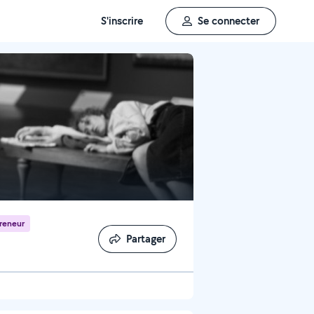
S'inscrire
Se connecter
reneur
Partager
Partager