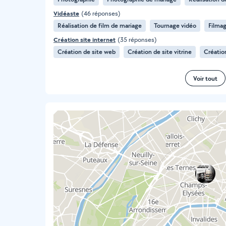
Vidéaste
(46 réponses)
Réalisation de film de mariage
Tournage vidéo
Filma
Création site internet
(35 réponses)
Création de site web
Création de site vitrine
Créatio
Voir tout