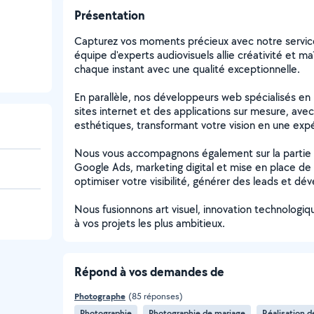
Présentation
Capturez vos moments précieux avec notre service
équipe d'experts audiovisuels allie créativité et m
chaque instant avec une qualité exceptionnelle.
En parallèle, nos développeurs web spécialisés e
sites internet et des applications sur mesure, avec 
esthétiques, transformant votre vision en une expé
Nous vous accompagnons également sur la partie
Google Ads, marketing digital et mise en place d
optimiser votre visibilité, générer des leads et dé
Nous fusionnons art visuel, innovation technologiqu
à vos projets les plus ambitieux.
Répond à vos demandes de
Photographe
(85 réponses)
Photographie
Photographie de mariage
Réalisation 