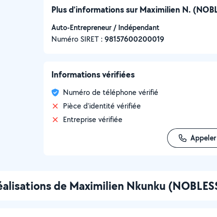
Plus d’informations sur Maximilien N. (N
Auto-Entrepreneur / Indépendant
Numéro SIRET :
‍98157600200019
Informations vérifiées
Numéro de téléphone vérifié
Pièce d'identité vérifiée
Entreprise vérifiée
Appeler
réalisations de Maximilien Nkunku (NOBL