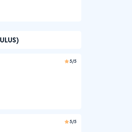
CULUS)
5/5
5/5