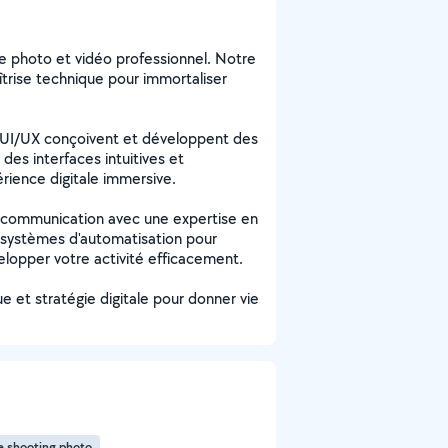
 photo et vidéo professionnel. Notre
aîtrise technique pour immortaliser
n UI/UX conçoivent et développent des
des interfaces intuitives et
rience digitale immersive.
 communication avec une expertise en
e systèmes d'automatisation pour
velopper votre activité efficacement.
e et stratégie digitale pour donner vie
de shooting photo