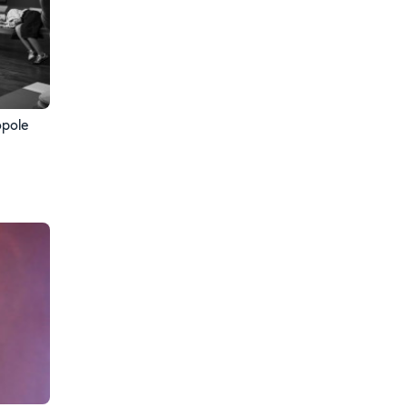
opole