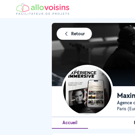
Retour
Maxi
Agence
Paris (E
Accueil