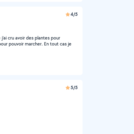
4/5
 j’ai cru avoir des plantes pour
our pouvoir marcher. En tout cas je
5/5