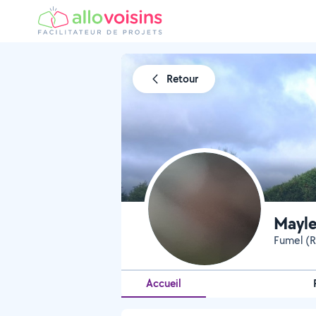
Retour
Mayl
Fumel (R
Accueil