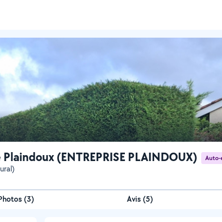
e Plaindoux (ENTREPRISE PLAINDOUX)
Auto-
ural)
Photos
(
3
)
Avis (5)