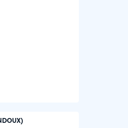
AINDOUX)