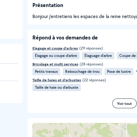
Présentation
Bonjour j'entretiens les espaces de la reine netto
Répond à vos demandes de
Elagage et coupe d'arbres
(29 réponses)
Élagage ou coupe d'arbre
Élaguage d'arbre
Coupe de 
Bricolage et multi services
(28 réponses)
Petits travaux
Rebouchage de trou
Pose de lustre
Taille de haies et d'arbustes
(22 réponses)
Taille de haie ou d'arbuste
Voir tout