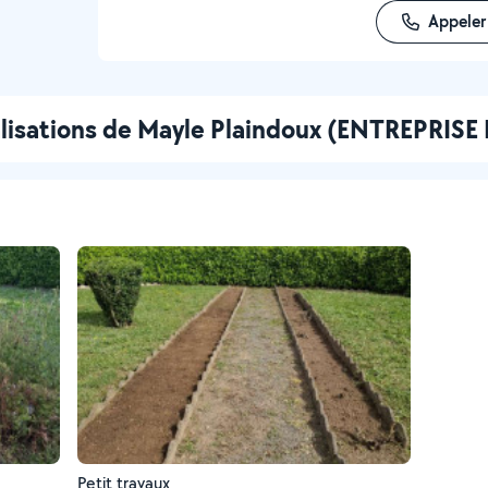
Appeler
alisations de Mayle Plaindoux (ENTREPRIS
Petit travaux