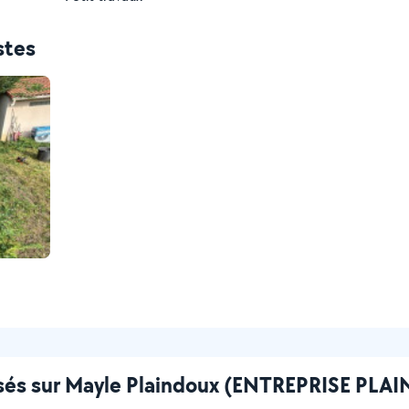
stes
issés sur Mayle Plaindoux (ENTREPRISE PL