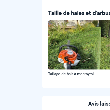
Taille de haies et d'arbu
Taillage de hais à montayral
Avis la