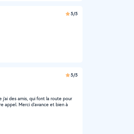
5/5
5/5
e j'ai des amis, qui font la route pour
aire appel. Merci d'avance et bien à