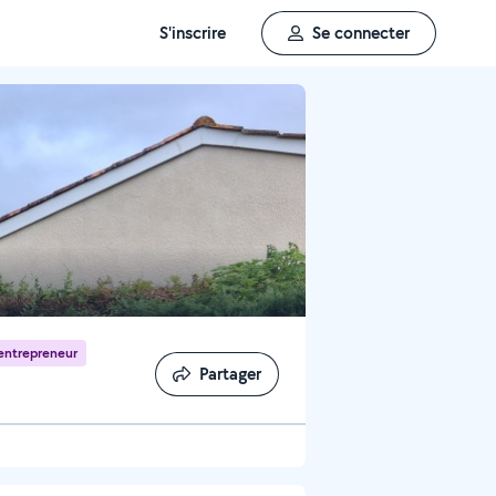
S'inscrire
Se connecter
entrepreneur
Partager
Partager