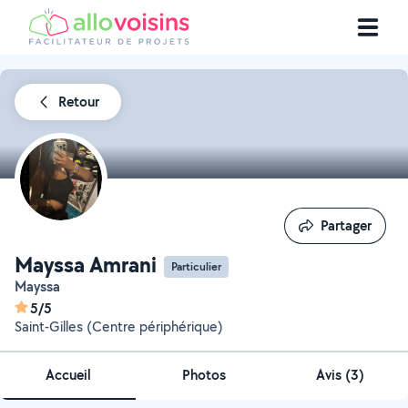
Retour
Partager
Partager
Mayssa Amrani
Particulier
Mayssa
5/5
Saint-Gilles (Centre périphérique)
Accueil
Photos
Avis (3)