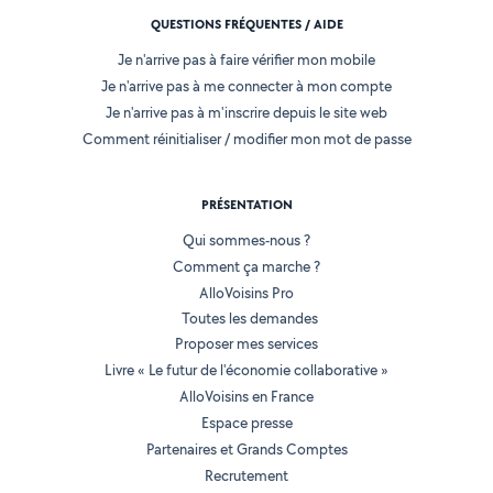
QUESTIONS FRÉQUENTES / AIDE
Je n'arrive pas à faire vérifier mon mobile
Je n'arrive pas à me connecter à mon compte
Je n'arrive pas à m'inscrire depuis le site web
Comment réinitialiser / modifier mon mot de passe
PRÉSENTATION
Qui sommes-nous ?
Comment ça marche ?
AlloVoisins Pro
Toutes les demandes
Proposer mes services
Livre « Le futur de l'économie collaborative »
AlloVoisins en France
Espace presse
Partenaires et Grands Comptes
Recrutement