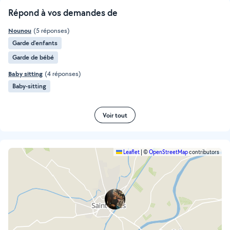
Répond à vos demandes de
Nounou
(5 réponses)
Garde d'enfants
Garde de bébé
Baby sitting
(4 réponses)
Baby-sitting
Voir tout
Leaflet
|
©
OpenStreetMap
contributors