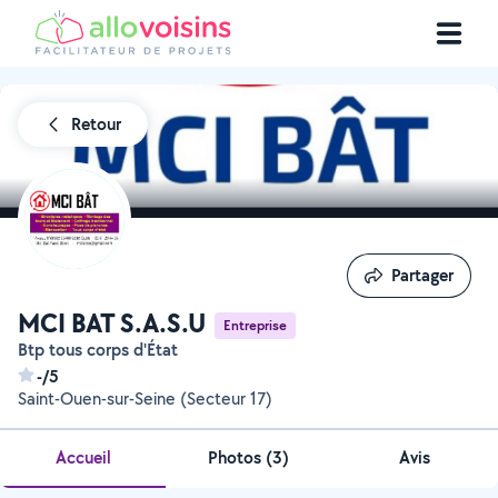
Retour
Partager
Partager
MCI BAT S.A.S.U
Entreprise
Btp tous corps d'État
-/5
Saint-Ouen-sur-Seine (Secteur 17)
Accueil
Photos
(
3
)
Avis