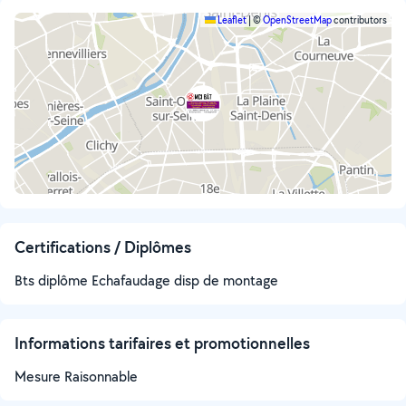
Leaflet
|
©
OpenStreetMap
contributors
Certifications / Diplômes
Bts diplôme Echafaudage disp de montage
Informations tarifaires et promotionnelles
Mesure Raisonnable