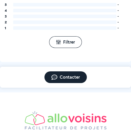
5
-
4
-
3
-
2
-
1
-
Filtrer
Contacter