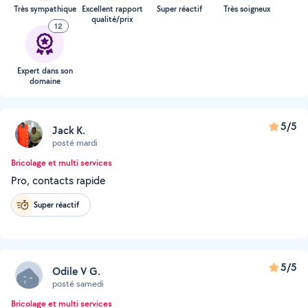
Très sympathique
Excellent rapport
Super réactif
Très soigneux
qualité/prix
12
Expert dans son
domaine
5/5
Jack K.
posté mardi
Bricolage et multi services
Pro, contacts rapide
Super réactif
5/5
Odile V G.
posté samedi
Bricolage et multi services