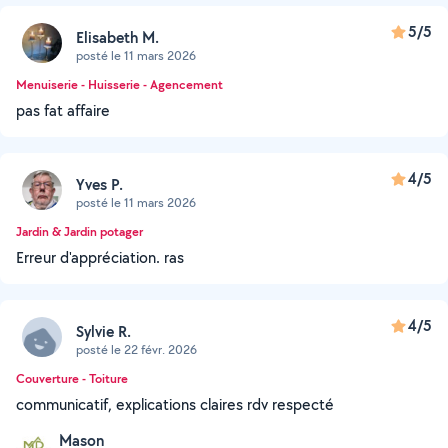
5/5
Elisabeth M.
posté le 11 mars 2026
Menuiserie - Huisserie - Agencement
pas fat affaire
4/5
Yves P.
posté le 11 mars 2026
Jardin & Jardin potager
Erreur d'appréciation. ras
4/5
Sylvie R.
posté le 22 févr. 2026
Couverture - Toiture
communicatif, explications claires rdv respecté
Mason