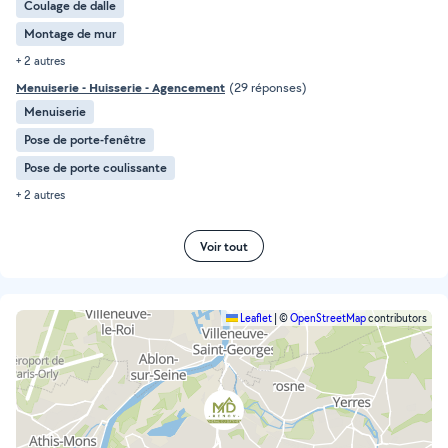
Coulage de dalle
Montage de mur
+ 2 autres
Menuiserie - Huisserie - Agencement
(29 réponses)
Menuiserie
Pose de porte-fenêtre
Pose de porte coulissante
+ 2 autres
Voir tout
Leaflet
|
©
OpenStreetMap
contributors