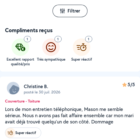
Filtrer
Compliments reçus
1
1
1
Excellent rapport
Très sympathique
Super réactif
qualité/prix
5/5
Christine B.
posté le 30 juil. 2026
Couverture - Toiture
Lors de mon entretien téléphonique, Mason me semble
sérieux. Nous n avons pas fait affaire ensemble car mon mari
avait déjà trouvé quelqu'un de son côté. Dommage
Super réactif