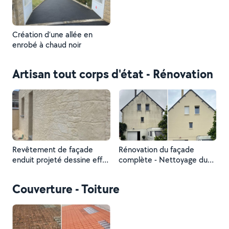
Création d’une allée en
enrobé à chaud noir
Artisan tout corps d'état - Rénovation
Revêtement de façade
Rénovation du façade
enduit projeté dessine effet
complète - Nettoyage du
pierre
support - 2 couche de
peinture ton pierre (beige)
Couverture - Toiture