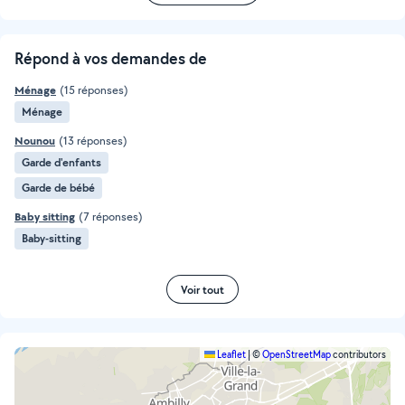
Répond à vos demandes de
Ménage
(15 réponses)
Ménage
Nounou
(13 réponses)
Garde d'enfants
Garde de bébé
Baby sitting
(7 réponses)
Baby-sitting
Voir tout
Leaflet
|
©
OpenStreetMap
contributors