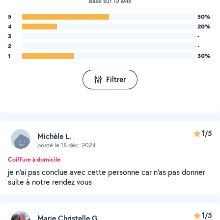
Basé sur 10 avis
5
50%
4
20%
3
-
2
-
1
30%
Filtrer
1/5
Michèle L.
posté le 18 déc. 2024
Coiffure à domicile
je n'ai pas conclue avec cette personne car n'as pas donner
suite à notre rendez vous
1/5
Marie Christelle G.