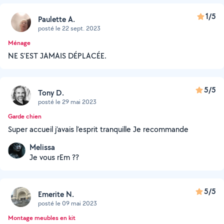
1/5
Paulette A.
posté le 22 sept. 2023
Ménage
NE S'EST JAMAIS DÉPLACÉE.
5/5
Tony D.
posté le 29 mai 2023
Garde chien
Super accueil j’avais l’esprit tranquille Je recommande
Melissa
Je vous rEm ??
5/5
Emerite N.
posté le 09 mai 2023
Montage meubles en kit