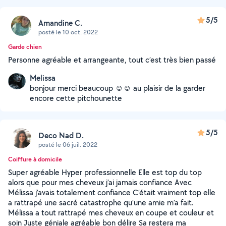
5/5
Amandine C.
posté le 10 oct. 2022
Garde chien
Personne agréable et arrangeante, tout c’est très bien passé
Melissa
bonjour merci beaucoup ☺️☺️ au plaisir de la garder
encore cette pitchounette
5/5
Deco Nad D.
posté le 06 juil. 2022
Coiffure à domicile
Super agréable Hyper professionnelle Elle est top du top
alors que pour mes cheveux j’ai jamais confiance Avec
Mélissa j’avais totalement confiance C’était vraiment top elle
a rattrapé une sacré catastrophe qu’une amie m’a fait.
Mélissa a tout rattrapé mes cheveux en coupe et couleur et
soin Juste géniale agréable bon délire Sa restera ma