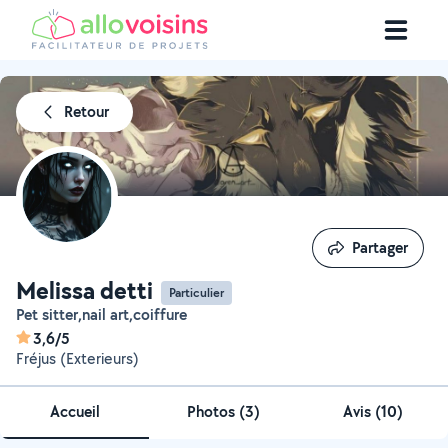
Retour
Partager
Partager
Melissa detti
Particulier
Pet sitter,nail art,coiffure
3,6/5
Fréjus (Exterieurs)
Accueil
Photos
(
3
)
Avis (10)