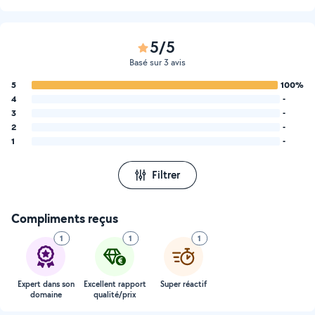
5/5
Basé sur 3 avis
5
100%
4
-
3
-
2
-
1
-
Filtrer
Compliments reçus
1
1
1
Expert dans son
Excellent rapport
Super réactif
domaine
qualité/prix