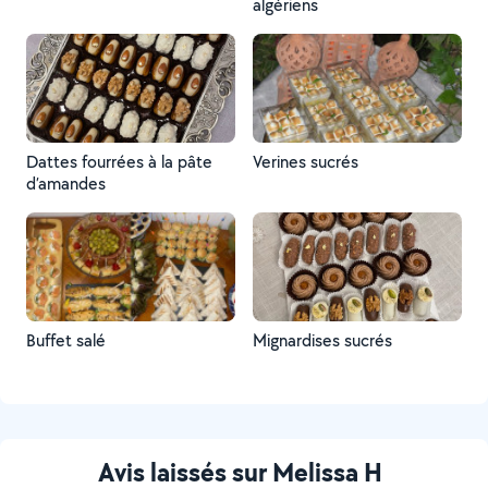
algériens
Dattes fourrées à la pâte
Verines sucrés
d’amandes
Buffet salé
Mignardises sucrés
Avis laissés sur Melissa H