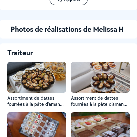
Photos de réalisations de Melissa H
Traiteur
Assortiment de dattes
Assortiment de dattes
fourrées à la pâte d’amande
fourrées à la pâte d’amande
et mignardises tunisiennes
et mignardises tunisiennes