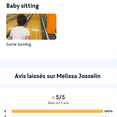
Baby sitting
Sortie bowling
Avis laissés sur Melissa Josselin
5/5
Basé sur 5 avis
5
100%
4
-