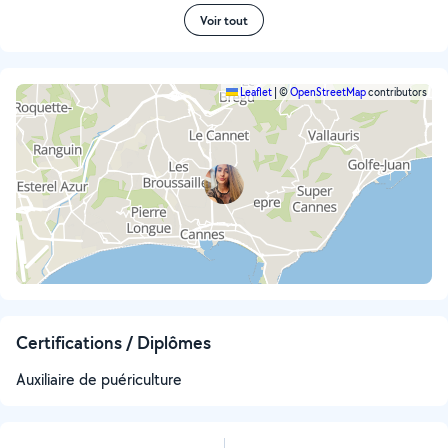
Voir tout
Leaflet
|
©
OpenStreetMap
contributors
Certifications / Diplômes
Auxiliaire de puériculture