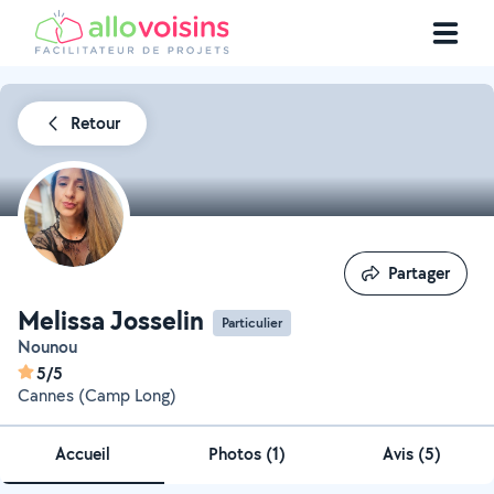
Retour
Partager
Partager
Melissa Josselin
Particulier
Nounou
5/5
Cannes (Camp Long)
Accueil
Photos
(
1
)
Avis (5)