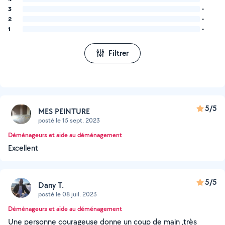
3
-
2
-
1
-
Filtrer
5/5
MES PEINTURE
posté le 15 sept. 2023
Déménageurs et aide au déménagement
Excellent
5/5
Dany T.
posté le 08 juil. 2023
Déménageurs et aide au déménagement
Une personne courageuse donne un coup de main ,très