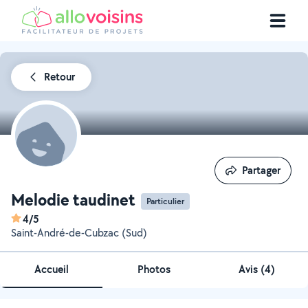
Retour
Partager
Partager
Melodie taudinet
Particulier
4/5
Saint-André-de-Cubzac (Sud)
Accueil
Photos
Avis (4)