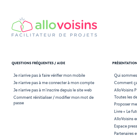
QUESTIONS FRÉQUENTES / AIDE
PRÉSENTATIO
Je n'arrive pas à faire vérifier mon mobile
Qui sommes
Je n'arrive pas à me connecter à mon compte
Comment ça
Je n'arrive pas à m'inscrire depuis le site web
AlloVoisins P
Toutes les 
Comment réinitialiser / modifier mon mot de
passe
Proposer mes
Livre « Le fu
AlloVoisins 
Espace pres
Partenaires