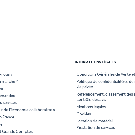
N
INFORMATIONS LÉGALES
-nous ?
Conditions Générales de Vente et 
 marche ?
Politique de confidentialité et de
vie privée
ro
Référencement, classement des 
demandes
contrôle des avis
 services
Mentions légales
tur de l'économie collaborative »
Cookies
en France
Location de matériel
se
Prestation de services
 et Grands Comptes