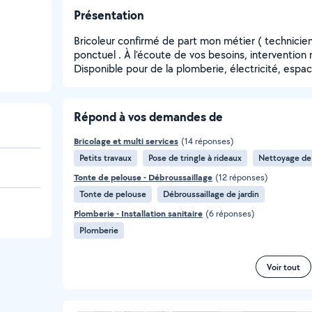
Présentation
Bricoleur confirmé de part mon métier ( technicien 
ponctuel . À l'écoute de vos besoins, intervention 
Disponible pour de la plomberie, électricité, espac
Répond à vos demandes de
Bricolage et multi services
(14 réponses)
Petits travaux
Pose de tringle à rideaux
Nettoyage de 
Tonte de pelouse - Débroussaillage
(12 réponses)
Tonte de pelouse
Débroussaillage de jardin
Plomberie - Installation sanitaire
(6 réponses)
Plomberie
Voir tout