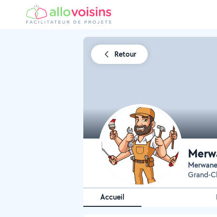
Retour
Merw
Merwan
Grand-C
Accueil