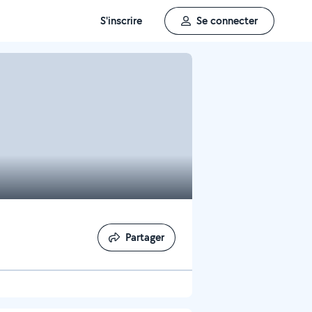
S'inscrire
Se connecter
Partager
Partager