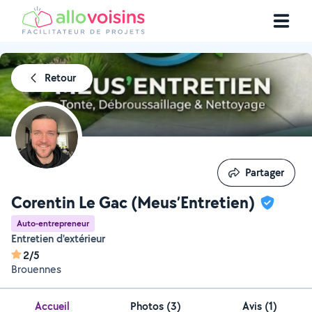
Retour
Partager
Partager
Corentin Le Gac (Meus’Entretien)
Auto-entrepreneur
Entretien d'extérieur
2/5
Brouennes
Accueil
Photos
(
3
)
Avis (1)