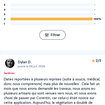
5
-
4
-
3
-
2
100%
1
-
Filtrer
2/5
Dylan D.
posté le 08 juil. 2026
Jardinier
Dates reportées à plusieurs reprises (suite à soucis, médical,
donc nous comprenons) mais plus de nouvelles . Cela fait un
mois que nous avons demandé les travaux, nous avons eu
plusieurs artisans qui sont venues vers nous, et nous avons
choisi de passer par Corentin, car celui-ci était novice sur
cette application. Aujourd’hui, la végétation a doublé de