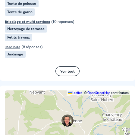
Tonte de pelouse
Tonte de gazon
Bricolage et multi services
(10 réponses)
Nettoyage de terrasse
Petits travaux
Jardinier
(8 réponses)
Jardinage
Voir tout
Leaflet
|
©
OpenStreetMap
contributors