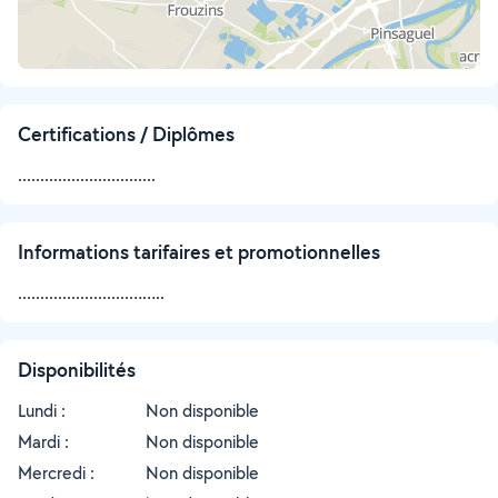
Certifications / Diplômes
...............................
Informations tarifaires et promotionnelles
.........................……..
Disponibilités
Lundi :
Non disponible
Mardi :
Non disponible
Mercredi :
Non disponible