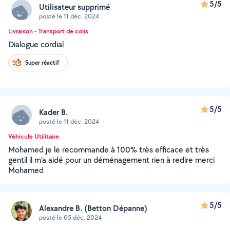
5/5
Utilisateur supprimé
posté le 11 déc. 2024
Livraison - Transport de colis
Dialogue cordial
Super réactif
5/5
Kader B.
posté le 11 déc. 2024
Véhicule Utilitaire
Mohamed je le recommande à 100% très efficace et très
gentil il m’a aidé pour un déménagement rien à redire merci
Mohamed
5/5
Alexandre B. (Betton Dépanne)
posté le 05 déc. 2024