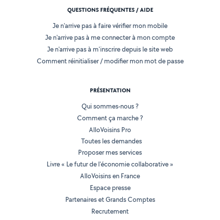
QUESTIONS FRÉQUENTES / AIDE
Je n'arrive pas à faire vérifier mon mobile
Je n'arrive pas à me connecter à mon compte
Je n'arrive pas à m'inscrire depuis le site web
Comment réinitialiser / modifier mon mot de passe
PRÉSENTATION
Qui sommes-nous ?
Comment ça marche ?
AlloVoisins Pro
Toutes les demandes
Proposer mes services
Livre « Le futur de l'économie collaborative »
AlloVoisins en France
Espace presse
Partenaires et Grands Comptes
Recrutement