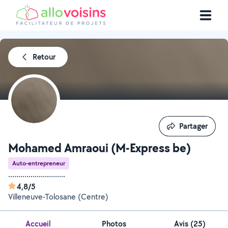
Retour
Partager
Partager
Mohamed Amraoui (M-Express be)
Auto-entrepreneur
............................
4,8/5
Villeneuve-Tolosane (Centre)
Accueil
Photos
Avis (25)