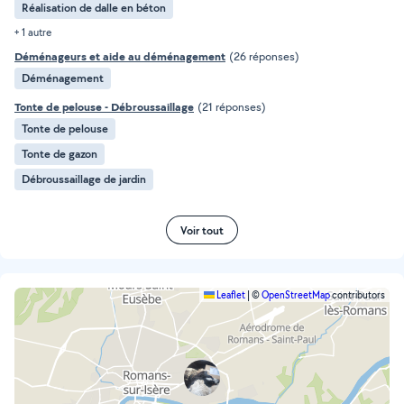
Réalisation de dalle en béton
+ 1 autre
Déménageurs et aide au déménagement
(26 réponses)
Déménagement
Tonte de pelouse - Débroussaillage
(21 réponses)
Tonte de pelouse
Tonte de gazon
Débroussaillage de jardin
Voir tout
Leaflet
|
©
OpenStreetMap
contributors