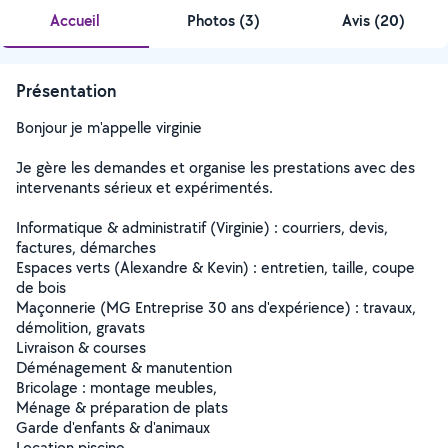
Accueil
Photos
(
3
)
Avis (20)
Présentation
Bonjour je m'appelle virginie
Je gère les demandes et organise les prestations avec des
intervenants sérieux et expérimentés.
Informatique & administratif (Virginie) : courriers, devis,
factures, démarches
Espaces verts (Alexandre & Kevin) : entretien, taille, coupe
de bois
Maçonnerie (MG Entreprise 30 ans d'expérience) : travaux,
démolition, gravats
Livraison & courses
Déménagement & manutention
️Bricolage : montage meubles,
Ménage & préparation de plats
Garde d'enfants & d'animaux
Location piscine