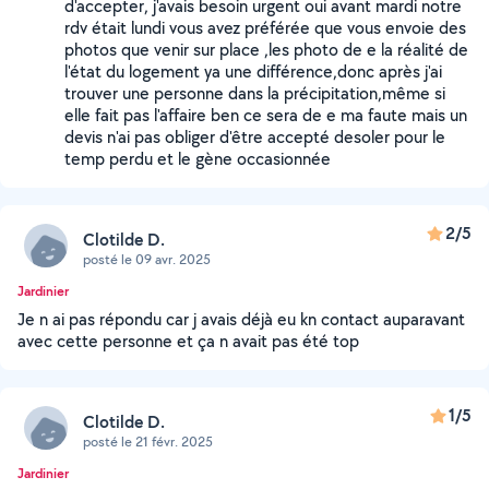
d'accepter, j'avais besoin urgent oui avant mardi notre
rdv était lundi vous avez préférée que vous envoie des
photos que venir sur place ,les photo de e la réalité de
l'état du logement ya une différence,donc après j'ai
trouver une personne dans la précipitation,même si
elle fait pas l'affaire ben ce sera de e ma faute mais un
devis n'ai pas obliger d'être accepté desoler pour le
temp perdu et le gène occasionnée
2/5
Clotilde D.
posté le 09 avr. 2025
Jardinier
Je n ai pas répondu car j avais déjà eu kn contact auparavant
avec cette personne et ça n avait pas été top
1/5
Clotilde D.
posté le 21 févr. 2025
Jardinier