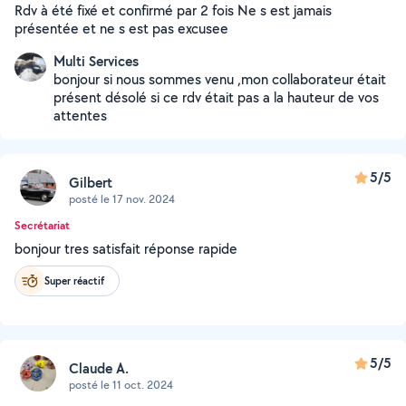
Rdv à été fixé et confirmé par 2 fois Ne s est jamais
présentée et ne s est pas excusee
Multi Services
bonjour si nous sommes venu ,mon collaborateur était
présent désolé si ce rdv était pas a la hauteur de vos
attentes
5/5
Gilbert
posté le 17 nov. 2024
Secrétariat
bonjour tres satisfait réponse rapide
Super réactif
5/5
Claude A.
posté le 11 oct. 2024