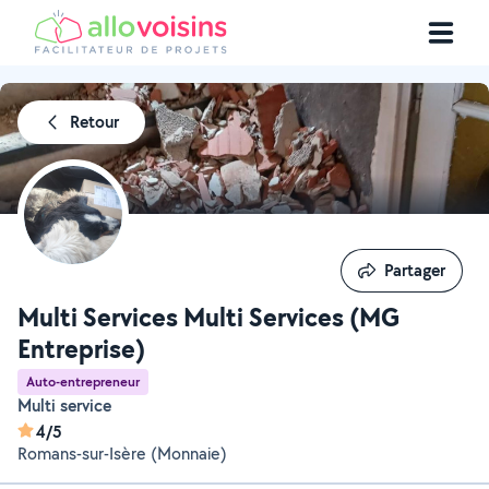
Retour
Partager
Partager
Multi Services Multi Services (MG
Entreprise)
Auto-entrepreneur
Multi service
4/5
Romans-sur-Isère (Monnaie)