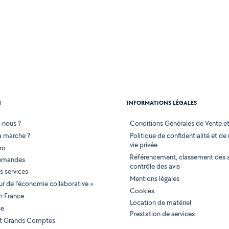
N
INFORMATIONS LÉGALES
-nous ?
Conditions Générales de Vente et 
 marche ?
Politique de confidentialité et de
vie privée
ro
Référencement, classement des 
demandes
contrôle des avis
 services
Mentions légales
tur de l'économie collaborative »
Cookies
en France
Location de matériel
se
Prestation de services
 et Grands Comptes