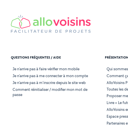
QUESTIONS FRÉQUENTES / AIDE
PRÉSENTATIO
Je n'arrive pas à faire vérifier mon mobile
Qui sommes
Je n'arrive pas à me connecter à mon compte
Comment ça
Je n'arrive pas à m'inscrire depuis le site web
AlloVoisins P
Toutes les 
Comment réinitialiser / modifier mon mot de
passe
Proposer mes
Livre « Le fu
AlloVoisins 
Espace pres
Partenaires