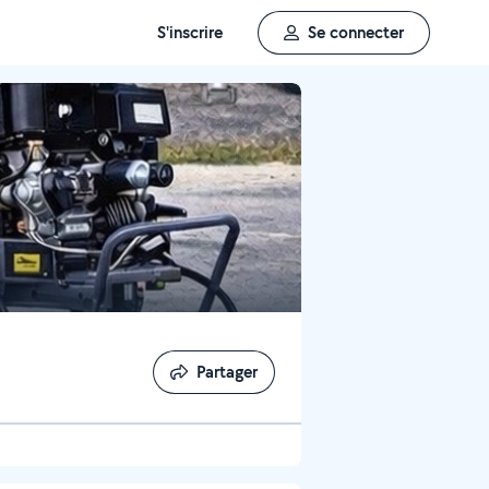
S'inscrire
Se connecter
Partager
Partager