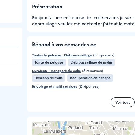
Présentation
Bonjour j'ai une entreprise de multiservices je suis
débrouillage veuillez me contacter j'ai tout le matér
Répond à vos demandes de
Tonte de pelouse - Débroussaillage
(3 réponses)
Tonte de pelouse
Débroussaillage de jardin
Livraison - Transport de colis
(3 réponses)
Livraison de colis
Récupération de canapé
Bricolage et multi services
(2 réponses)
Voir tout