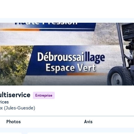
tiservice
Entreprise
vices
ux (Jules-Guesde)
Photos
Avis