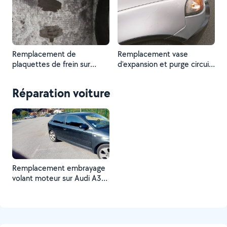
Remplacement de
Remplacement vase
plaquettes de frein sur
d'expansion et purge circuit
Twingo 2 en seulement 20
de refroidissement
minutes
Réparation voiture
Remplacement embrayage
volant moteur sur Audi A3
2.0 tdi