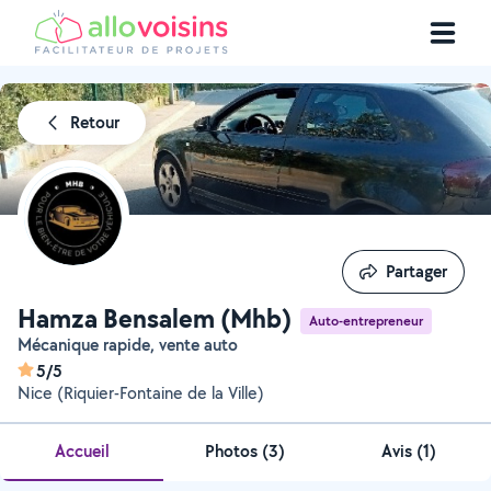
Retour
Partager
Partager
Hamza Bensalem (Mhb)
Auto-entrepreneur
Mécanique rapide, vente auto
5/5
Nice (Riquier-Fontaine de la Ville)
Accueil
Photos
(
3
)
Avis (1)