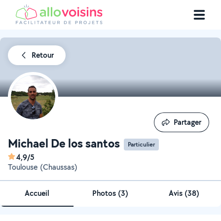
Retour
Partager
Partager
Michael De los santos
Particulier
4,9/5
Toulouse (Chaussas)
Accueil
Photos
(
3
)
Avis (38)