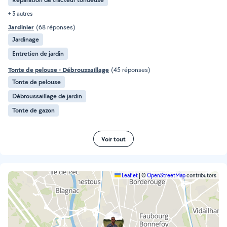
+ 3 autres
Jardinier
(68 réponses)
Jardinage
Entretien de jardin
Tonte de pelouse - Débroussaillage
(45 réponses)
Tonte de pelouse
Débroussaillage de jardin
Tonte de gazon
Voir tout
Leaflet
|
©
OpenStreetMap
contributors