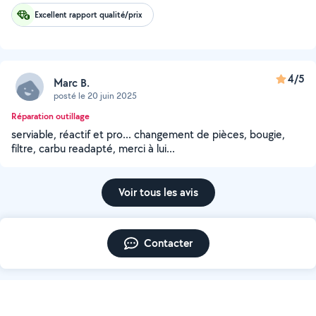
Excellent rapport qualité/prix
4/5
Marc B.
posté le 20 juin 2025
Réparation outillage
serviable, réactif et pro... changement de pièces, bougie,
filtre, carbu readapté, merci à lui...
Voir tous les avis
Contacter