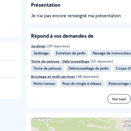
Présentation
Je n'ai pas encore renseigné ma présentation
Répond à vos demandes de
Jardinier
(69 réponses)
Jardinage
Entretien de jardin
Passage de motoculteu
Tonte de pelouse - Débroussaillage
(52 réponses)
Tonte de pelouse
Débroussaillage de jardin
Coupe d'
Bricolage et multi services
(48 réponses)
Petits travaux
Pose de tringle à rideaux
Rebouchage d
Voir tout