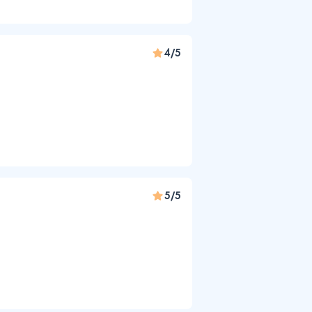
4/5
5/5