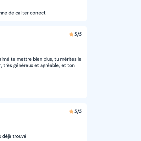
onne de caliter correct
5/5
 aimé te mettre bien plus, tu mérites le
, très généreux et agréable, et ton
5/5
is déjà trouvé