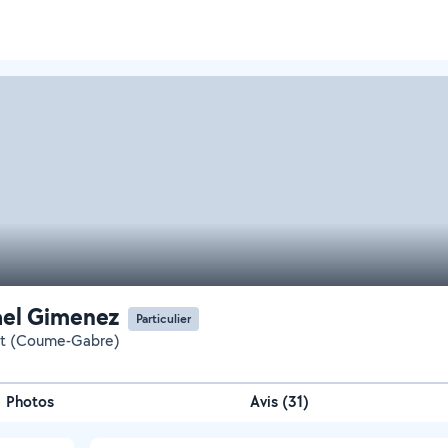
el Gimenez
Particulier
et (Coume-Gabre)
Photos
Avis (31)