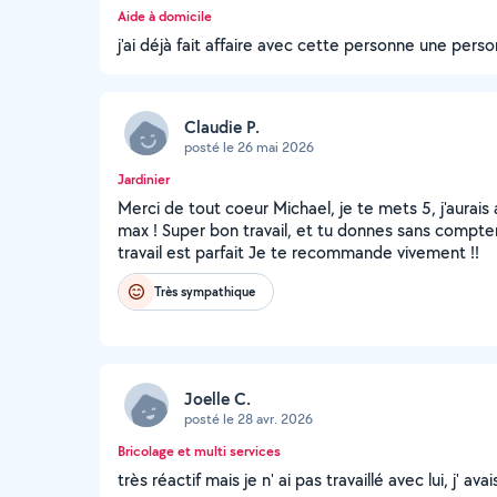
Aide à domicile
j'ai déjà fait affaire avec cette personne une pers
Claudie P.
posté le 26 mai 2026
Jardinier
Merci de tout coeur Michael, je te mets 5, j'aurais
max ! Super bon travail, et tu donnes sans compter
travail est parfait Je te recommande vivement !!
Très sympathique
Joelle C.
posté le 28 avr. 2026
Bricolage et multi services
très réactif mais je n' ai pas travaillé avec lui, j' ava