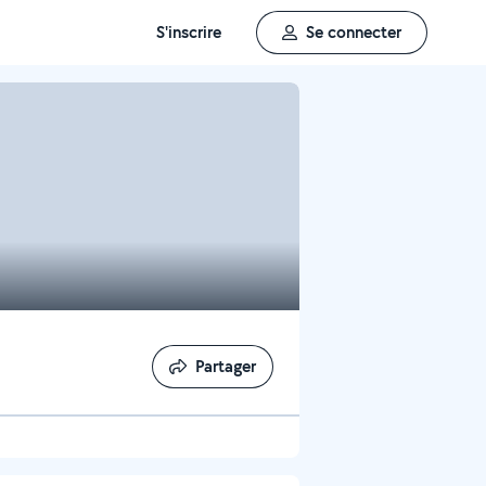
S'inscrire
Se connecter
Partager
Partager