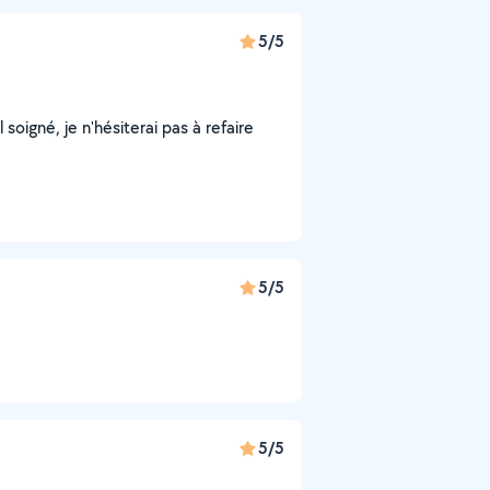
5/5
soigné, je n'hésiterai pas à refaire
5/5
5/5