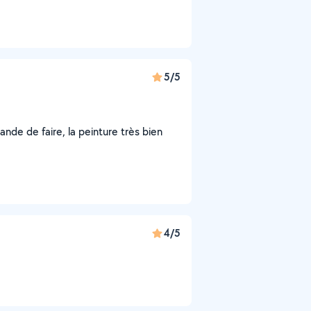
5/5
nde de faire, la peinture très bien
4/5