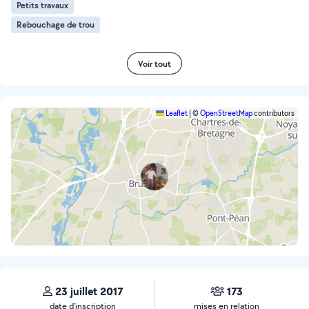
Petits travaux
Rebouchage de trou
Voir tout
Leaflet
|
©
OpenStreetMap
contributors
23 juillet 2017
173
date d’inscription
mises en relation