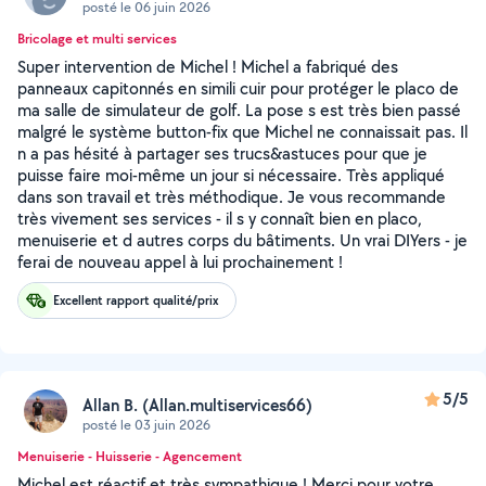
posté le 06 juin 2026
Bricolage et multi services
Super intervention de Michel ! Michel a fabriqué des
panneaux capitonnés en simili cuir pour protéger le placo de
ma salle de simulateur de golf. La pose s est très bien passé
malgré le système button-fix que Michel ne connaissait pas. Il
n a pas hésité à partager ses trucs&astuces pour que je
puisse faire moi-même un jour si nécessaire. Très appliqué
dans son travail et très méthodique. Je vous recommande
très vivement ses services - il s y connaît bien en placo,
menuiserie et d autres corps du bâtiments. Un vrai DIYers - je
ferai de nouveau appel à lui prochainement !
Excellent rapport qualité/prix
5/5
Allan B. (Allan.multiservices66)
posté le 03 juin 2026
Menuiserie - Huisserie - Agencement
Michel est réactif et très sympathique ! Merci pour votre