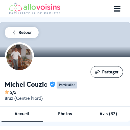
Retour
Partager
Partager
Michel Couzic
Particulier
5/5
Bruz (Centre Nord)
Accueil
Photos
Avis (37)