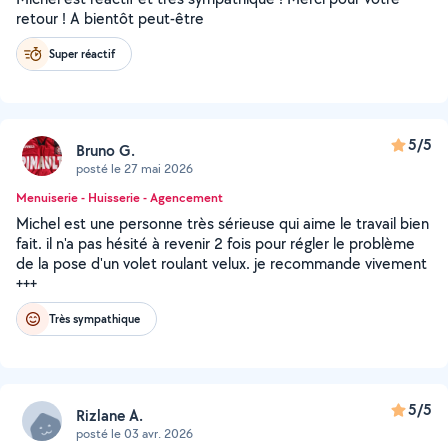
retour ! A bientôt peut-être
Super réactif
5/5
Bruno G.
posté le 27 mai 2026
Menuiserie - Huisserie - Agencement
Michel est une personne très sérieuse qui aime le travail bien
fait. il n'a pas hésité à revenir 2 fois pour régler le problème
de la pose d'un volet roulant velux. je recommande vivement
+++
Très sympathique
5/5
Rizlane A.
posté le 03 avr. 2026