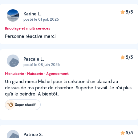
5/5
Karine L.
posté le 01 juil. 2026
Bricolage et multi services
Personne réactive merci
5/5
Pascale L.
posté le 08 juin 2026
Menuiserie - Huisserie - Agencement
Un grand merci Michel pour la création d'un placard au
dessus de ma porte de chambre. Superbe travail. Je n'ai plus
qu'à le peindre. A bientôt.
Super réactif
5/5
Patrice S.