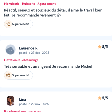
Menuiserie - Huisserie - Agencement
Réactif, sérieux et soucieux du détail, il aime le travail bien
fait. Je recommande vivement 👍
Super réactif
5/5
Laurence R.
posté le 27 déc. 2025
Elévation & Echafaudage
Très serviable et arrangeant Je recommande Michel
Super réactif
5/5
Lina
posté le 22 nov. 2025
Bricolage et multi services