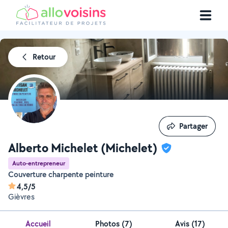
Retour
Partager
Partager
Alberto Michelet (Michelet)
Auto-entrepreneur
Couverture charpente peinture
4,5/5
Gièvres
Accueil
Photos
(
7
)
Avis (17)