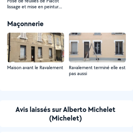
Pose de feuilles de Placot
lissage et mise en peinture
mur et plafond
Maçonnerie
Maison avant le Ravalement
Ravalement terminé elle est
pas aussi
Avis laissés sur Alberto Michelet
(Michelet)