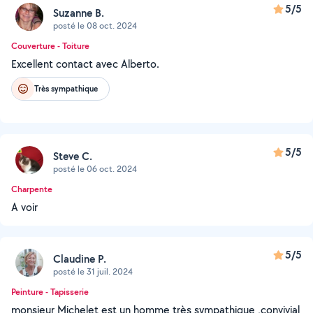
5/5
Suzanne B.
posté le 08 oct. 2024
Couverture - Toiture
Excellent contact avec Alberto.
Très sympathique
5/5
Steve C.
posté le 06 oct. 2024
Charpente
A voir
5/5
Claudine P.
posté le 31 juil. 2024
Peinture - Tapisserie
monsieur Michelet est un homme très sympathique ,convivial