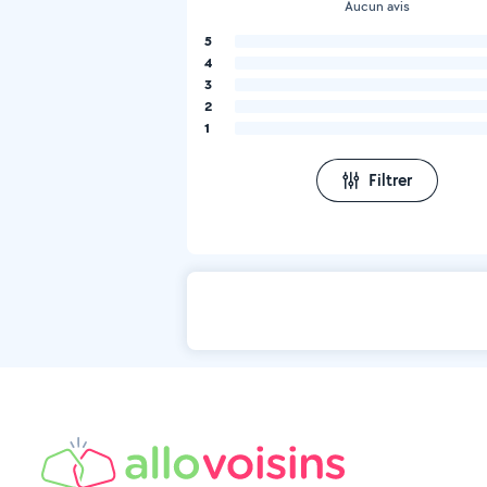
Aucun avis
5
4
3
2
1
Filtrer