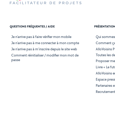
QUESTIONS FRÉQUENTES / AIDE
PRÉSENTATIO
Je n'arrive pas à faire vérifier mon mobile
Qui sommes
Je n'arrive pas à me connecter à mon compte
Comment ça
Je n'arrive pas à m'inscrire depuis le site web
AlloVoisins P
Toutes les 
Comment réinitialiser / modifier mon mot de
passe
Proposer mes
Livre « Le fu
AlloVoisins 
Espace pres
Partenaires
Recrutemen