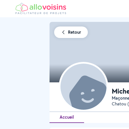
Retour
Miche
Maçonn
Chatou (
Accueil