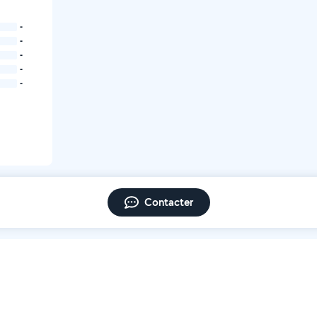
-
-
-
-
-
Contacter