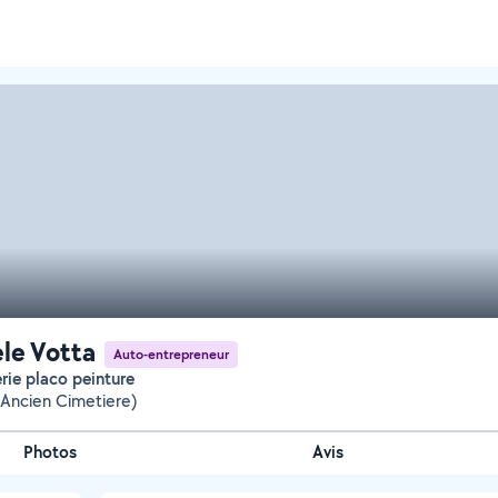
le Votta
Auto-entrepreneur
erie placo peinture
Ancien Cimetiere)
Photos
Avis