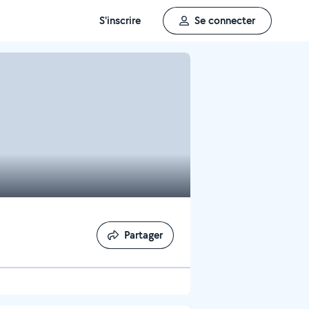
S'inscrire
Se connecter
Partager
Partager