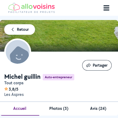
Retour
Partager
Partager
Michel guillin
Auto-entrepreneur
Tout corps
3,8/5
Les Aspres
Accueil
Photos
(
3
)
Avis (24)