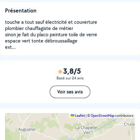
Présentation
touche a tout sauf électricité et couverture
plombier chauffagiste de métier
sinon je fait du placo peinture toile de verre
espace vert tonte débroussaillage
ext...
3,8/5
Basé sur 24 avis
Voir ses avis
Leaflet
|
©
OpenStreetMap
contributors