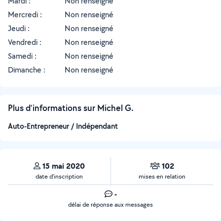
Mardi :
Non renseigné
Mercredi :
Non renseigné
Jeudi :
Non renseigné
Vendredi :
Non renseigné
Samedi :
Non renseigné
Dimanche :
Non renseigné
Plus d’informations sur Michel G.
Auto-Entrepreneur / Indépendant
15 mai 2020
102
date d’inscription
mises en relation
-
délai de réponse aux messages