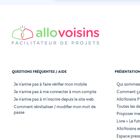
QUESTIONS FRÉQUENTES / AIDE
PRÉSENTATIO
Je n'arrive pas à faire vérifier mon mobile
Qui sommes
Je n'arrive pas à me connecter à mon compte
Comment ça
Je n'arrive pas à m'inscrire depuis le site web
AlloVoisins P
Toutes les 
Comment réinitialiser / modifier mon mot de
passe
Proposer mes
Livre « Le fu
AlloVoisins 
Espace pres