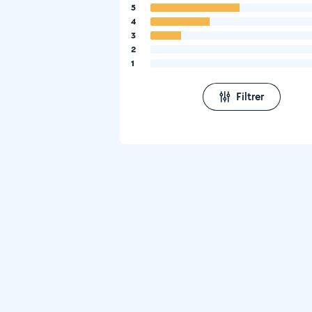
5
4
3
2
1
Filtrer