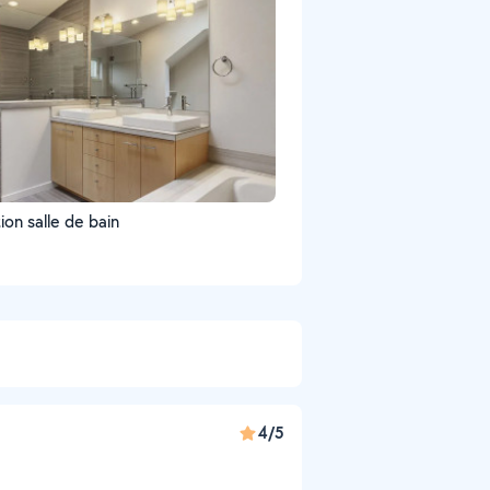
on salle de bain
4/5