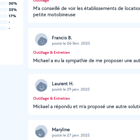
Outillage
50%
M’a conseillé de voir les établissements de locati
33%
petite motobineuse
17%
-
-
Francis B.
posté le 06 févr. 2025
Outillage & Entretien
Michael a eu la sympathie de me proposer une aut
Laurent H.
posté le 29 janv. 2025
Outillage & Entretien
Mickael a répondu et m'a proposé une autre solut
Maryline
posté le 27 janv. 2025