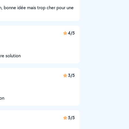
on, bonne idée mais trop cher pour une
4/5
re solution
3/5
ion
5/5