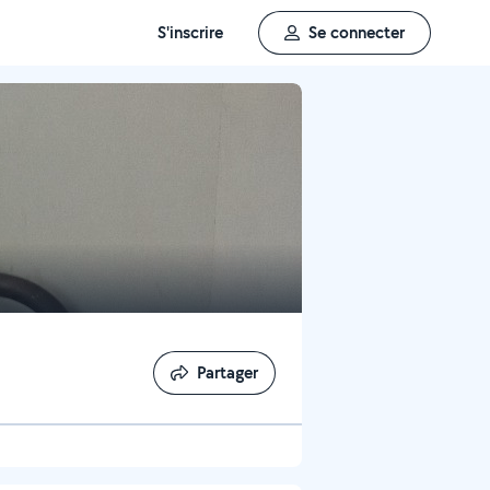
S'inscrire
Se connecter
Partager
Partager