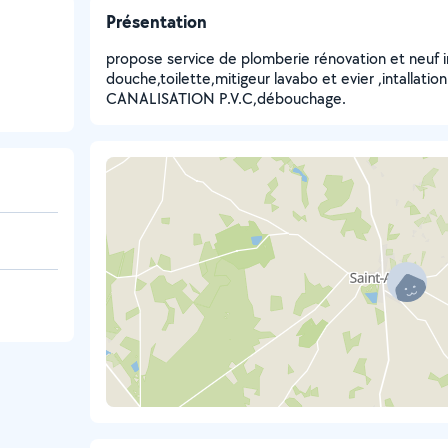
Présentation
propose service de plomberie rénovation et neuf i
douche,toilette,mitigeur lavabo et evier ,intalla
CANALISATION P.V.C,débouchage.