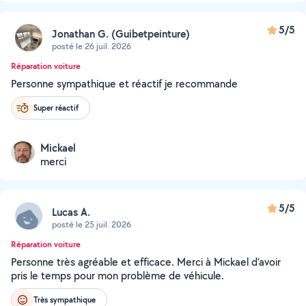
5/5
Jonathan G. (Guibetpeinture)
posté le 26 juil. 2026
Réparation voiture
Personne sympathique et réactif je recommande
Super réactif
Mickael
merci
5/5
Lucas A.
posté le 25 juil. 2026
Réparation voiture
Personne très agréable et efficace. Merci à Mickael d’avoir
pris le temps pour mon problème de véhicule.
Très sympathique