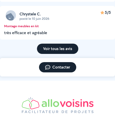
5/5
Chrystele C.
posté le 10 juin 2026
Montage meubles en kit
très efficace et agréable
Voir tous les avis
Contacter