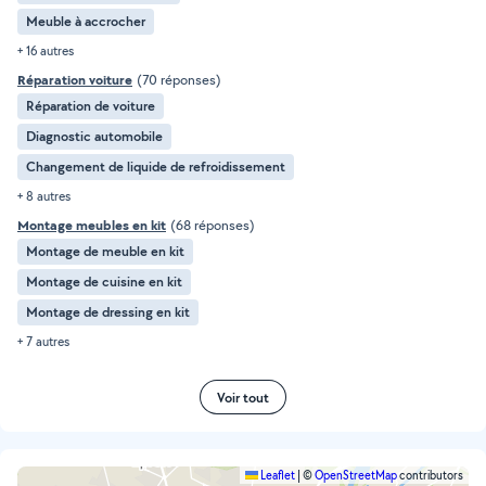
Meuble à accrocher
+ 16 autres
Réparation voiture
(70 réponses)
Réparation de voiture
Diagnostic automobile
Changement de liquide de refroidissement
+ 8 autres
Montage meubles en kit
(68 réponses)
Montage de meuble en kit
Montage de cuisine en kit
Montage de dressing en kit
+ 7 autres
Voir tout
Leaflet
|
©
OpenStreetMap
contributors