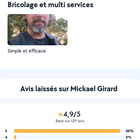
Bricolage et multi services
Simple et efficace
Avis laissés sur Mickael Girard
4,9/5
Basé sur 129 avis
5
96%
4
2%