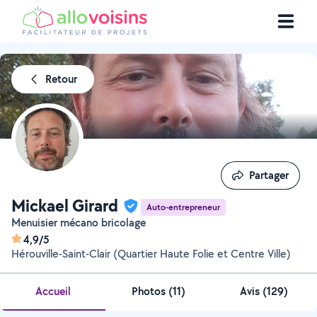
Retour
Partager
Partager
Mickael Girard
Auto-entrepreneur
Menuisier mécano bricolage
4,9/5
Hérouville-Saint-Clair (Quartier Haute Folie et Centre Ville)
Accueil
Photos
(
11
)
Avis (129)