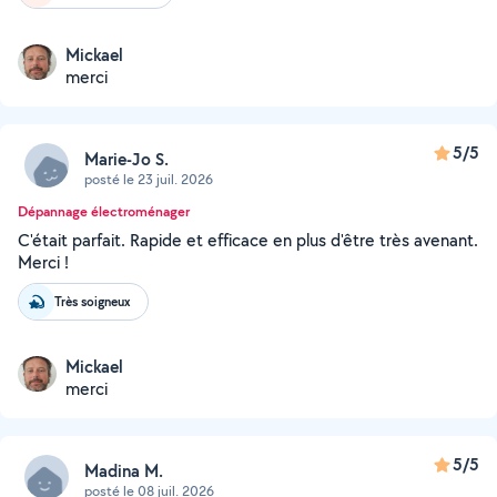
Mickael
merci
5/5
Marie-Jo S.
posté le 23 juil. 2026
Dépannage électroménager
C'était parfait. Rapide et efficace en plus d'être très avenant.
Merci !
Très soigneux
Mickael
merci
5/5
Madina M.
posté le 08 juil. 2026