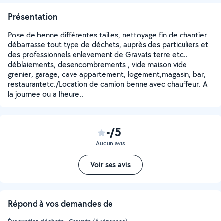
Présentation
Pose de benne différentes tailles, nettoyage fin de chantier
débarrasse tout type de déchets, auprès des particuliers et
des professionnels enlevement de Gravats terre etc..
déblaiements, desencombrements , vide maison vide
grenier, garage, cave appartement, logement,magasin, bar,
restaurantetc./Location de camion benne avec chauffeur. A
la journee ou a lheure..
-/5
Aucun avis
Voir ses avis
Répond à vos demandes de
Évacuation déchets - Gravats
(6 réponses)