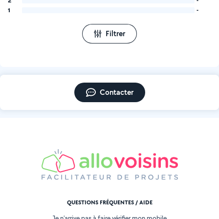
2
-
1
-
Filtrer
Contacter
QUESTIONS FRÉQUENTES / AIDE
Je n'arrive pas à faire vérifier mon mobile