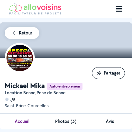
Retour
Partager
Partager
Mickael Mika
Auto-entrepreneur
Location Benne,Pose de Benne
-/5
Saint-Brice-Courcelles
Accueil
Photos
(
3
)
Avis