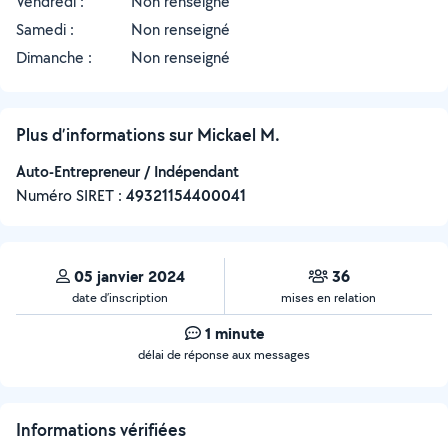
Vendredi :
Non renseigné
Samedi :
Non renseigné
Dimanche :
Non renseigné
Plus d’informations sur Mickael M.
Auto-Entrepreneur / Indépendant
Numéro SIRET :
‍49321154400041
05 janvier 2024
36
date d’inscription
mises en relation
1 minute
délai de réponse aux messages
Informations vérifiées