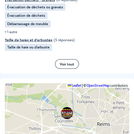
Évacuation de déchets ou gravats
Évacuation de déchets
Débarrassage de meuble
+ 1 autre
Taille de haies et d'arbustes
(5 réponses)
Taille de haie ou d'arbuste
Voir tout
Leaflet
|
©
OpenStreetMap
contributors