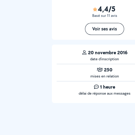
4,4/5
Basé sur 11 avis
Voir ses avis
20 novembre 2016
date d’inscription
250
mises en relation
1 heure
délai de réponse aux messages