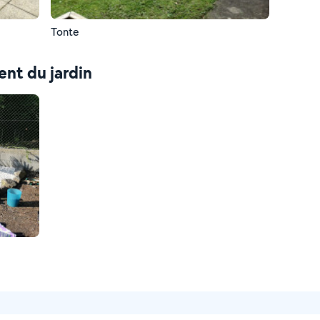
Tonte
nt du jardin