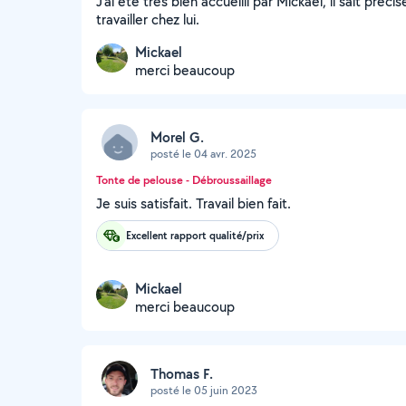
J'ai été très bien accueilli par Mickael, il sait préc
travailler chez lui.
Mickael
merci beaucoup
Morel G.
posté le 04 avr. 2025
Tonte de pelouse - Débroussaillage
Je suis satisfait. Travail bien fait.
Excellent rapport qualité/prix
Mickael
merci beaucoup
Thomas F.
posté le 05 juin 2023