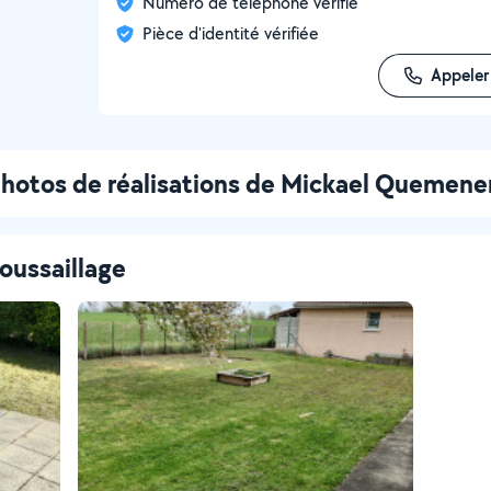
Numéro de téléphone vérifié
Pièce d'identité vérifiée
Appeler
hotos de réalisations de Mickael Quemene
oussaillage