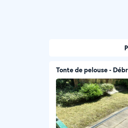
P
Tonte de pelouse - Débr