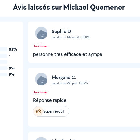
Avis laissés sur Mickael Quemener
Sophie D.
posté le 14 sept. 2025
Jardinier
82%
personne tres efficace et sympa
-
-
9%
9%
Morgane C.
posté le 26 juil. 2025
Jardinier
Réponse rapide
Super réactif