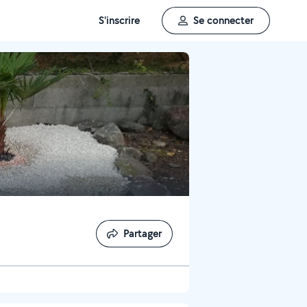
S'inscrire
Se connecter
Partager
Partager