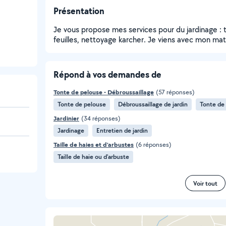
Présentation
Je vous propose mes services pour du jardinage : 
feuilles, nettoyage karcher. Je viens avec mon matér
Répond à vos demandes de
Tonte de pelouse - Débroussaillage
(57 réponses)
Tonte de pelouse
Débroussaillage de jardin
Tonte de
Jardinier
(34 réponses)
Jardinage
Entretien de jardin
Taille de haies et d'arbustes
(6 réponses)
Taille de haie ou d'arbuste
Voir tout