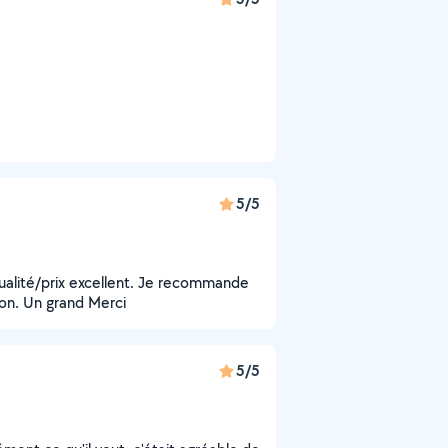
5/5
 qualité/prix excellent. Je recommande
ion. Un grand Merci
5/5