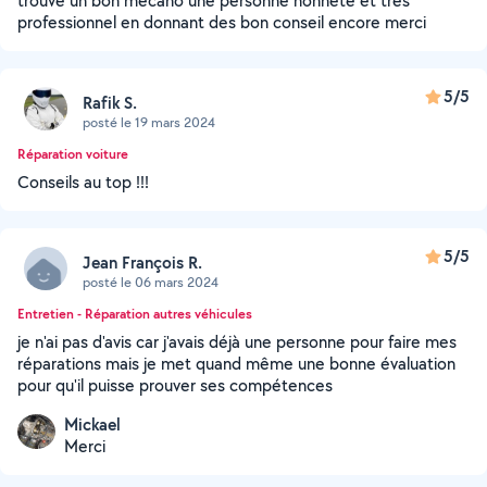
trouvé un bon mecano une personne honnête et très
professionnel en donnant des bon conseil encore merci
5/5
Rafik S.
posté le 19 mars 2024
Réparation voiture
Conseils au top !!!
5/5
Jean François R.
posté le 06 mars 2024
Entretien - Réparation autres véhicules
je n'ai pas d'avis car j'avais déjà une personne pour faire mes
réparations mais je met quand même une bonne évaluation
pour qu'il puisse prouver ses compétences
Mickael
Merci