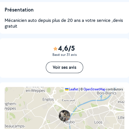
Présentation
Mécanicien auto depuis plus de 20 ans a votre service ,devis
gratuit
4,6/5
Basé sur 31 avis
Voir ses avis
Leaflet
|
©
OpenStreetMap
contributors