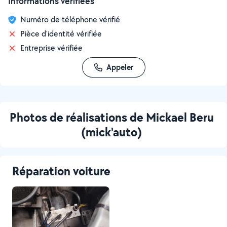
Informations vérifiées
Numéro de téléphone vérifié
Pièce d'identité vérifiée
Entreprise vérifiée
Appeler
Photos de réalisations de Mickael Beru
(mick'auto)
Réparation voiture