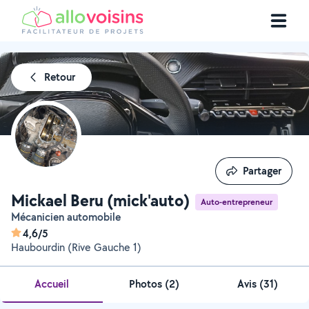
Retour
Partager
Partager
Mickael Beru (mick'auto)
Auto-entrepreneur
Mécanicien automobile
4,6/5
Haubourdin (Rive Gauche 1)
Accueil
Photos
(
2
)
Avis (31)