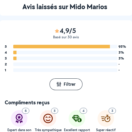
Avis laissés sur Mido Marios
4,9/5
Basé sur 30 avis
5
93%
4
3%
3
3%
2
-
1
-
Filtrer
Compliments reçus
6
5
4
3
Expert dans son
Très sympathique
Excellent rapport
Super réactif