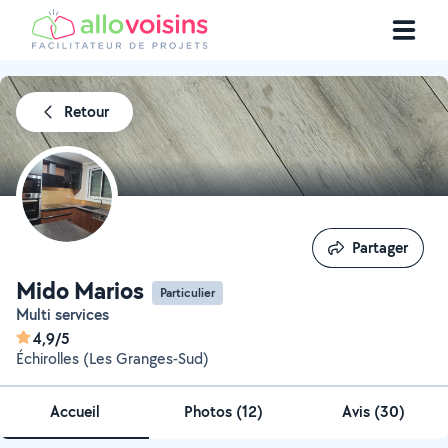
Retour
Partager
Partager
Mido Marios
Particulier
Multi services
4,9/5
Échirolles (Les Granges-Sud)
Accueil
Photos
(
12
)
Avis (30)