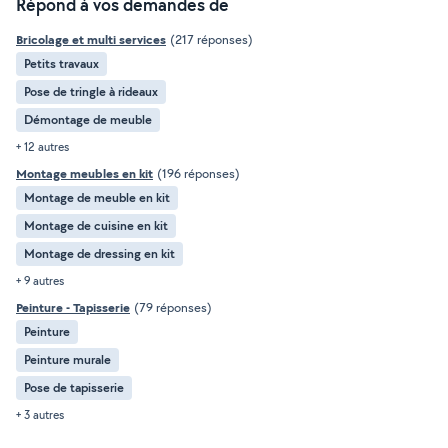
Répond à vos demandes de
Bricolage et multi services
(217 réponses)
Petits travaux
Pose de tringle à rideaux
Démontage de meuble
+ 12 autres
Montage meubles en kit
(196 réponses)
Montage de meuble en kit
Montage de cuisine en kit
Montage de dressing en kit
+ 9 autres
Peinture - Tapisserie
(79 réponses)
Peinture
Peinture murale
Pose de tapisserie
+ 3 autres