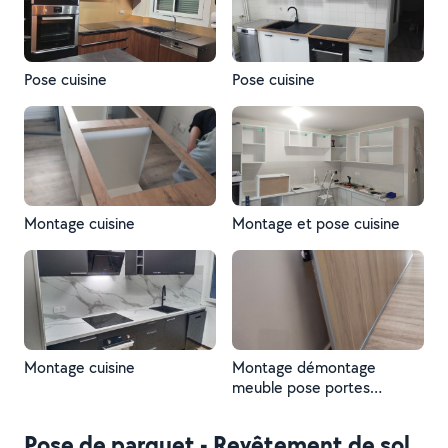
Pose cuisine
Pose cuisine
Montage cuisine
Montage et pose cuisine
Montage cuisine
Montage démontage
meuble pose portes
coulissantes pose verrière
.....
Pose de parquet - Revêtement de sol