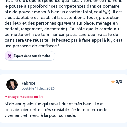
mais je crois que l’expérience que nous vivons en ce moment
le pousse à approfondir ses compétences dans ce domaine
afin de pouvoir mener à bien un chantier total, seul !😉). Il est
très adaptable et réactif, il fait attention à tout ( protection
des lieux et des personnes qui vivent sur place, ménage en
partant, rangement, déchèterie). J’ai hâte que le carreleur lui
permette enfin de terminer car je suis sure que ma salle de
bains sera une réussite ! N’hésitez pas à faire appel à lui, c’est
une personne de confiance !
Expert dans son domaine
5/5
Fabrice
posté le 11 déc. 2025
Montage meubles en kit
Mido est quelqu'un qui travail dur et très bien. Il est
consciencieux et et très serviable. Je le recommande
vivement et merci à lui pour son aide.