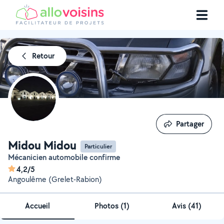
Retour
Partager
Partager
Midou Midou
Particulier
Mécanicien automobile confirme
4,2/5
Angoulême (Grelet-Rabion)
Accueil
Photos
(
1
)
Avis (41)