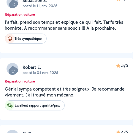
Sebastien S.
posté le 11 janv. 2026
Réparation voiture
Parfait, prend son temps et explique ce qu'il fait. Tarifs très
honnête. A recommander sans soucis !!! A la prochaine.
Très sympathique
5/5
Robert E.
posté le 04 nov. 2025
Réparation voiture
Génial sympa compétent et très soigneux. Je recommande
vivement. J’ai trouvé mon mécano.
Excellent rapport qualité/prix
4/5