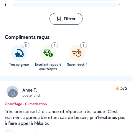
1
-
Filtrer
Compliments reçus
2
1
1
Très soigneux
Excellent rapport
Super réactif
qualité/prix
5/5
Anne T.
posté lundi
Chauffage - Climatisation
Très bon conseil à distance et réponse très rapide. C'est
vraiment appréciable et en cas de besoin, je n'hésiterais pas
à faire appel à Mika G.