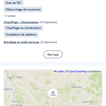
Pose de WC
Débouchage de tuyauterie
+ 2 autres
Chauffage - Climatisation
(14 réponses)
Chauffage ou climatisation
Installation de radiateur
Bricolage et multi services
(2 réponses)
Voir tout
Leaflet
|
©
OpenStreetMap
contributors