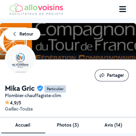
Retour
Partager
Partager
Mika Gric
Particulier
Plombier-chauffagiste-clim
4,9/5
Gaillac-Toulza
Accueil
Photos
(
3
)
Avis (14)