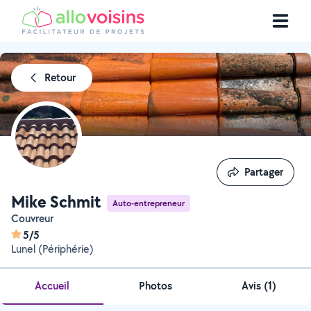
Retour
Partager
Partager
Mike Schmit
Auto-entrepreneur
Couvreur
5/5
Lunel (Périphérie)
Accueil
Photos
Avis (1)