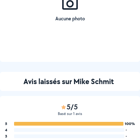
Aucune photo
Avis laissés sur Mike Schmit
5/5
Basé sur 1 avis
5
100%
4
-
3
-