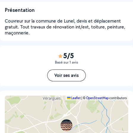
Présentation
Couvreur sur la commune de Lunel, devis et déplacement
gratuit. Tout travaux de rénovation int/ext, toiture, peinture,
maçonnerie.
5/5
Basé sur 1 avis
Voir ses avis
Leaflet
|
©
OpenStreetMap
contributors