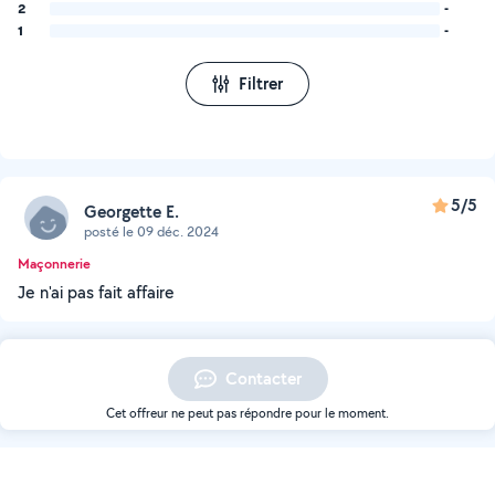
2
-
1
-
Filtrer
5/5
Georgette E.
posté le 09 déc. 2024
Maçonnerie
Je n'ai pas fait affaire
Contacter
Cet offreur ne peut pas répondre pour le moment.