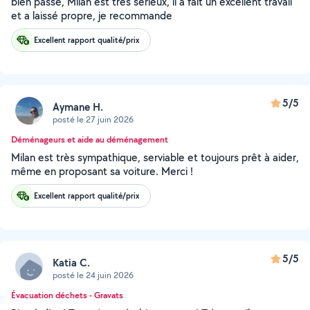
bien passé, Milan est très sérieux, il a fait un excellent travail
et a laissé propre, je recommande
Excellent rapport qualité/prix
5/5
Aymane H.
posté le 27 juin 2026
Déménageurs et aide au déménagement
Milan est très sympathique, serviable et toujours prêt à aider,
même en proposant sa voiture. Merci !
Excellent rapport qualité/prix
5/5
Katia C.
posté le 24 juin 2026
Évacuation déchets - Gravats