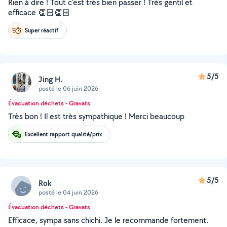
Rien à dire ! Tout c'est très bien passer ! Très gentil et
efficace 👏🏻👏🏻
Super réactif
5/5
Jing H.
posté le 06 juin 2026
Évacuation déchets - Gravats
Très bon ! Il est très sympathique ! Merci beaucoup
Excellent rapport qualité/prix
5/5
Rok
posté le 04 juin 2026
Évacuation déchets - Gravats
Efficace, sympa sans chichi. Je le recommande fortement.