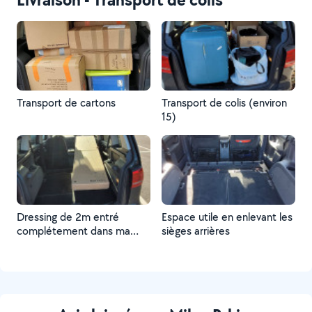
Transport de cartons
Transport de colis (environ
15)
Dressing de 2m entré
Espace utile en enlevant les
complétement dans ma
sièges arrières
voiture