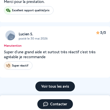
Merci pour la prestation.
Excellent rapport qualité/prix
5/5
Lucien S.
posté le 30 mai 2026
Manutention
Super d’une grand aide et surtout très réactif c’est très
agréable je recommande
Super réactif
Voir tous les avis
Contacter