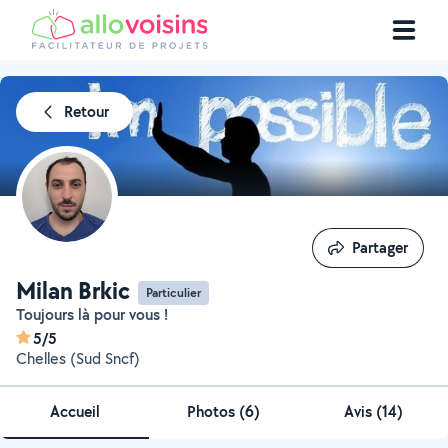
Retour
Partager
Partager
Milan Brkic
Particulier
Toujours là pour vous !
5/5
Chelles (Sud Sncf)
Accueil
Photos
(
6
)
Avis (14)