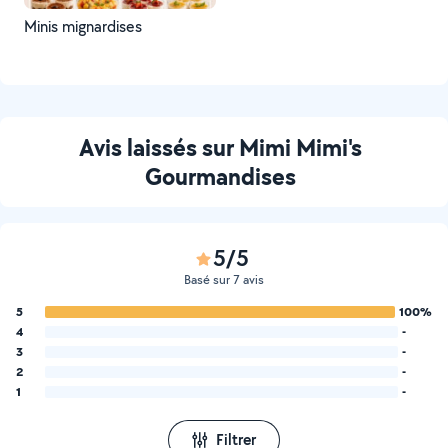
Minis mignardises
Avis laissés sur Mimi Mimi's
Gourmandises
5/5
Basé sur 7 avis
5
100%
4
-
3
-
2
-
1
-
Filtrer