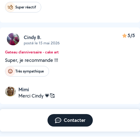
Super réactif
5/5
Cindy B.
posté le 15 mai 2026
Gateau d'anniversaire - cake art
Super, je recommande !!!
Très sympathique
Mimi
Merci Cindy 💗🥰
Contacter