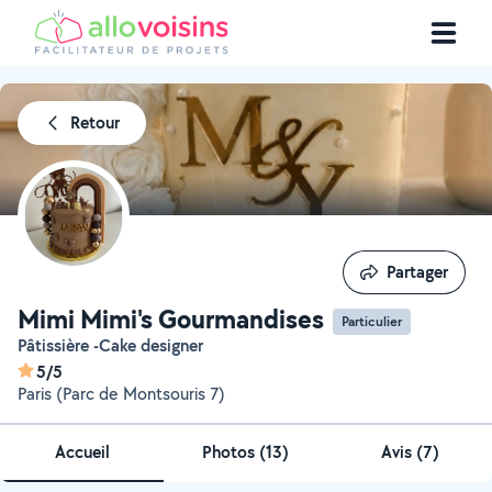
Retour
Partager
Partager
Mimi Mimi's Gourmandises
Particulier
Pâtissière -Cake designer
5/5
Paris (Parc de Montsouris 7)
Accueil
Photos
(
13
)
Avis (7)