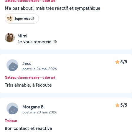
Gateau d'anniversaire - cake art
N’a pas abouti, mais très réactif et sympathique
Super réactif
Mimi
Je vous remercie ☺️
5/5
Jess
posté le 24 mai 2026
Gateau d'anniversaire - cake art
Très aimable, à l’écoute
5/5
Morgane B.
posté le 20 mai 2026
Traiteur
Bon contact et réactive