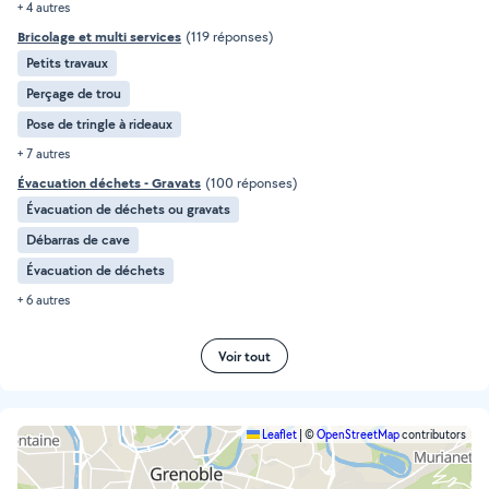
+ 4 autres
Bricolage et multi services
(119 réponses)
Petits travaux
Perçage de trou
Pose de tringle à rideaux
+ 7 autres
Évacuation déchets - Gravats
(100 réponses)
Évacuation de déchets ou gravats
Débarras de cave
Évacuation de déchets
+ 6 autres
Voir tout
Leaflet
|
©
OpenStreetMap
contributors