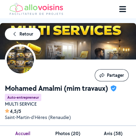
Retour
Partager
Partager
Mohamed Amalmi (mim travaux)
Auto-entrepreneur
MULTI SERVICE
4,5/5
Saint-Martin-d'Hères (Renaudie)
Accueil
Photos
(
20
)
Avis (58)