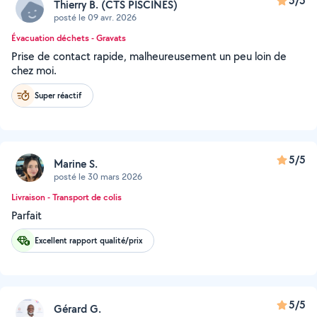
5/5
Thierry B. (CTS PISCINES)
posté le 09 avr. 2026
Évacuation déchets - Gravats
Prise de contact rapide, malheureusement un peu loin de
chez moi.
Super réactif
5/5
Marine S.
posté le 30 mars 2026
Livraison - Transport de colis
Parfait
Excellent rapport qualité/prix
5/5
Gérard G.