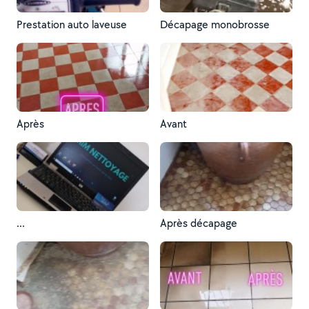
Prestation auto laveuse
Décapage monobrosse
Après
Avant
...
Après décapage