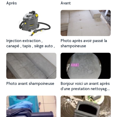
Après
Avant
Injection extraction ,
Photo après avoir passé la
canapé , tapis , siège auto ,
shampoineuse
Photo avant shampoineuse
Bonjour voici un avant après
d'une prestation nettoyage
de canapé n'hésitez pas
pour donnez un bon coup
de neuf à votre canapé